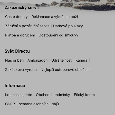
Zákaznický servis
Časté dotazy
Reklamace a výměna zboží
Záruční a pozáruční servis
Dárkové poukazy
Platba a doručení
Odstoupení od smlouvy
Svět Directu
Náš příběh
Ambasadoři
Udržitelnost
Kariéra
Zakázková výroba
Nejlepší outdoorové oblečení
Informace
Kde nás najdete
Obchodní podmínky
Etický kodex
GDPR – ochrana osobních údajů