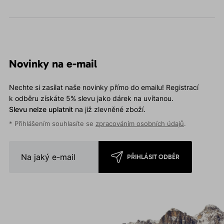
Novinky na e-mail
Nechte si zasílat naše novinky přímo do emailu! Registrací
k odběru získáte 5% slevu jako dárek na uvítanou.
Slevu nelze uplatnit
na již zlevněné zboží.
* Přihlášením souhlasíte se
zpracováním osobních údajů
.
PŘIHLÁSIT ODBĚR