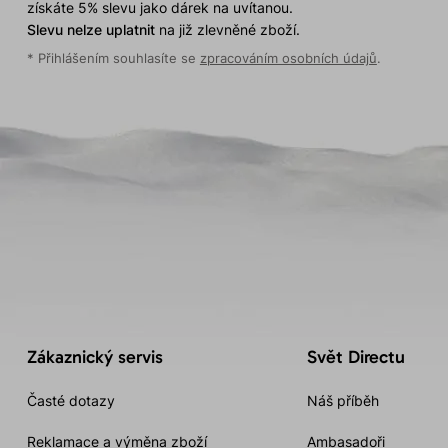
získáte 5% slevu jako dárek na uvítanou.
Slevu nelze uplatnit
na již zlevněné zboží.
* Přihlášením souhlasíte se
zpracováním osobních údajů
.
Zákaznický servis
Svět Directu
Časté dotazy
Náš příběh
Reklamace a výměna zboží
Ambasadoři