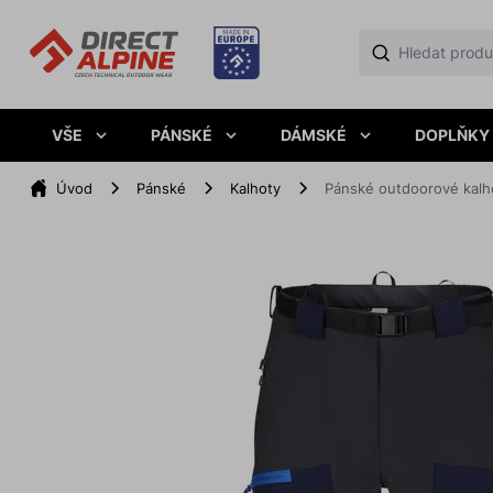
VŠE
PÁNSKÉ
DÁMSKÉ
DOPLŇKY
Úvod
Pánské
Kalhoty
Pánské outdoorové kal