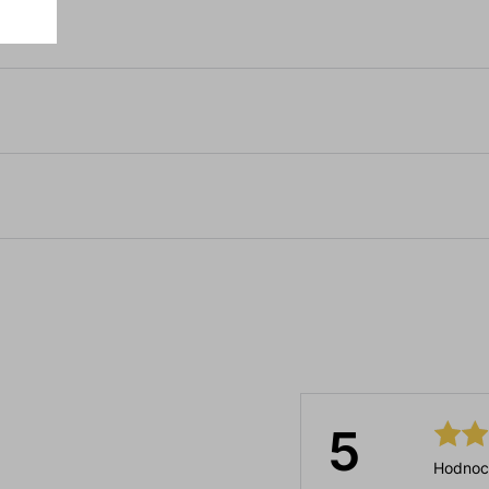
5
Hodnoc