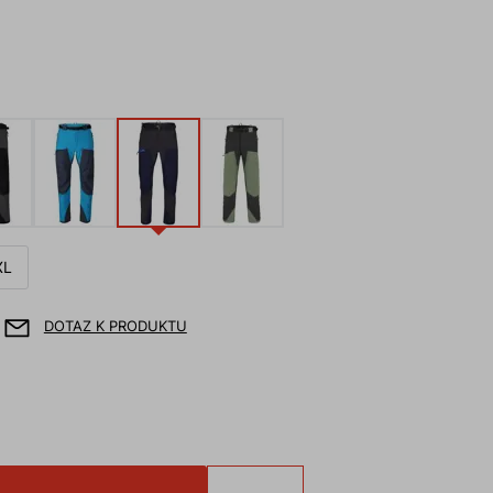
XL
DOTAZ K PRODUKTU