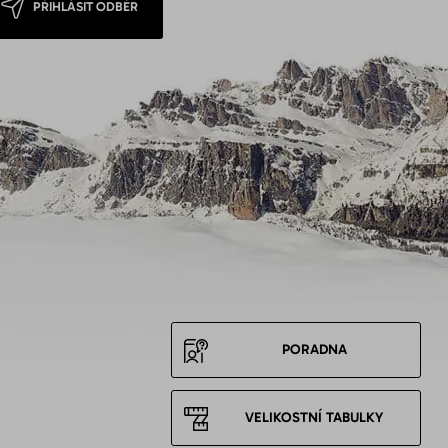
PŘIHLÁSIT ODBĚR
PORADNA
VELIKOSTNÍ TABULKY