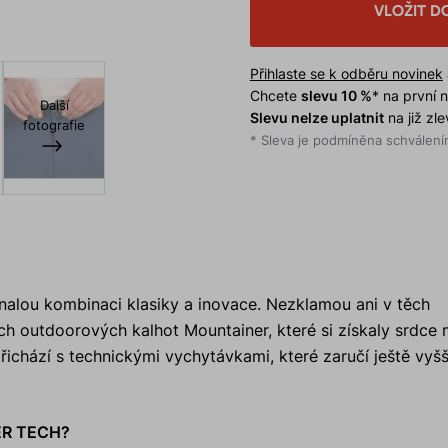
VLOŽIT D
Přihlaste se k odběru novinek
Chcete
slevu 10 %
* na první
Další
Slevu nelze uplatnit
na již zl
fotografie
* Sleva je podmíněna schválením
lou kombinaci klasiky a inovace. Nezklamou ani v těch
ch outdoorových kalhot Mountainer, které si získaly srdce
ichází s technickými vychytávkami, které zaručí ještě vyšš
NER TECH?