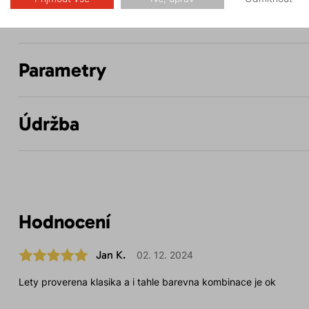
Popis
Parametry
Údržba
Hodnocení
Jan K.
02. 12. 2024
Lety proverena klasika a i tahle barevna kombinace je ok