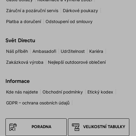
Záruční a pozáruční servis
Dárkové poukazy
Platba a doručení
Odstoupení od smlouvy
Svět Directu
Náš příběh
Ambasadoři
Udržitelnost
Kariéra
Zakázková výroba
Nejlepší outdoorové oblečení
Informace
Kde nás najdete
Obchodní podmínky
Etický kodex
GDPR – ochrana osobních údajů
PORADNA
VELIKOSTNÍ TABULKY