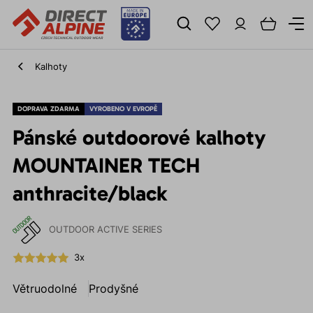
Kalhoty
DOPRAVA ZDARMA
VYROBENO V EVROPĚ
Pánské outdoorové kalhoty
MOUNTAINER TECH
anthracite/black
OUTDOOR ACTIVE SERIES
3x
Větruodolné
Prodyšné