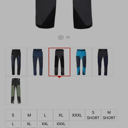
10
S
M
S
M
L
XL
XXXL
SHORT
SHORT
L
XL
XXL
XXXL