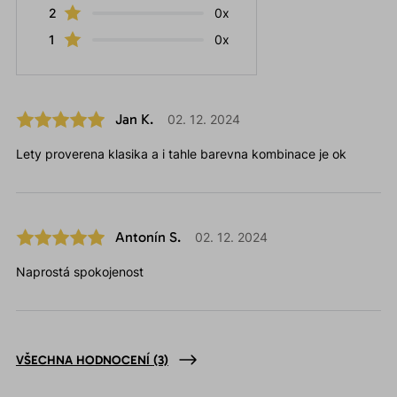
2
0x
1
0x
Jan K.
02. 12. 2024
Lety proverena klasika a i tahle barevna kombinace je ok
Antonín S.
02. 12. 2024
Naprostá spokojenost
VŠECHNA HODNOCENÍ
(3)