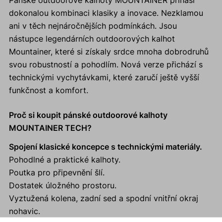
Pánské outdoorové kalhoty MOUNTAINER přináší
dokonalou kombinaci klasiky a inovace. Nezklamou
ani v těch nejnáročnějších podmínkách. Jsou
nástupce legendárních outdoorových kalhot
Mountainer, které si získaly srdce mnoha dobrodruhů
svou robustností a pohodlím. Nová verze přichází s
technickými vychytávkami, které zaručí ještě vyšší
funkčnost a komfort.
Proč si koupit pánské outdoorové kalhoty
MOUNTAINER TECH?
Spojení klasické koncepce s technickými materiály.
Pohodlné a praktické kalhoty.
Poutka pro připevnění šlí.
Dostatek úložného prostoru.
Vyztužená kolena, zadní sed a spodní vnitřní okraj
nohavic.