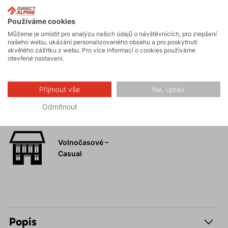
Používáme cookies
Můžeme je umístit pro analýzu našich údajů o návštěvnících, pro zlepšení
Aktivity
našeho webu, ukázání personalizovaného obsahu a pro poskytnutí
skvělého zážitku z webu. Pro více informací o cookies používáme
otevřené nastavení.
Turistika
Přijmout vše
Ne, uprav
Odmítnout
Hiking
Volnočasové –
Casual
Popis