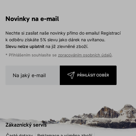
Novinky na e-mail
Nechte si zasílat naše novinky přímo do emailu! Registrací
k odběru získáte 5% slevu jako dárek na uvítanou.
Slevu nelze uplatnit
na již zlevněné zboží.
* Přihlášením souhlasíte se
zpracováním osobních údajů
.
PŘIHLÁSIT ODBĚR
Zákaznický servis
Časté dotazy
Reklamace a výměna zboží