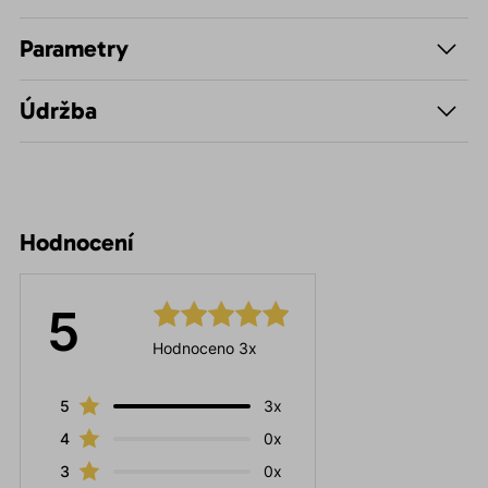
Parametry
Údržba
Hodnocení
5
Hodnoceno 3x
5
3x
4
0x
3
0x