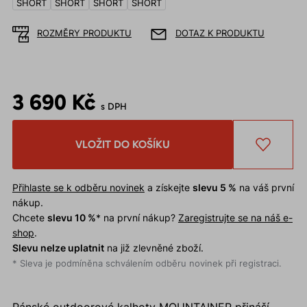
SHORT
SHORT
SHORT
SHORT
ROZMĚRY PRODUKTU
DOTAZ K PRODUKTU
3 690 Kč
s DPH
VLOŽIT DO KOŠÍKU
Přihlaste se k odběru novinek
a získejte
slevu 5 %
na váš první
nákup.
Chcete
slevu 10 %
* na první nákup?
Zaregistrujte se na náš e-
shop
.
Slevu nelze uplatnit
na již zlevněné zboží.
* Sleva je podmíněna schválením odběru novinek při registraci.