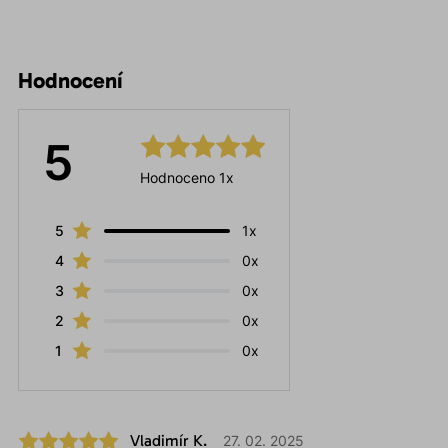
Hodnocení
5
Hodnoceno 1x
5
1x
4
0x
3
0x
2
0x
1
0x
Vladimír K.
27. 02. 2025