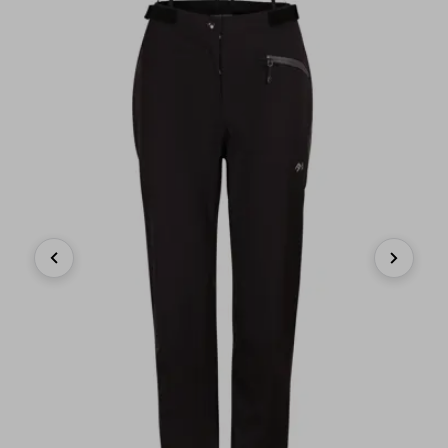
Previous
Next