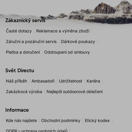
Zákaznický servis
Časté dotazy
Reklamace a výměna zboží
Záruční a pozáruční servis
Dárkové poukazy
Platba a doručení
Odstoupení od smlouvy
Svět Directu
Náš příběh
Ambasadoři
Udržitelnost
Kariéra
Zakázková výroba
Nejlepší outdoorové oblečení
Informace
Kde nás najdete
Obchodní podmínky
Etický kodex
GDPR – ochrana osobních údajů