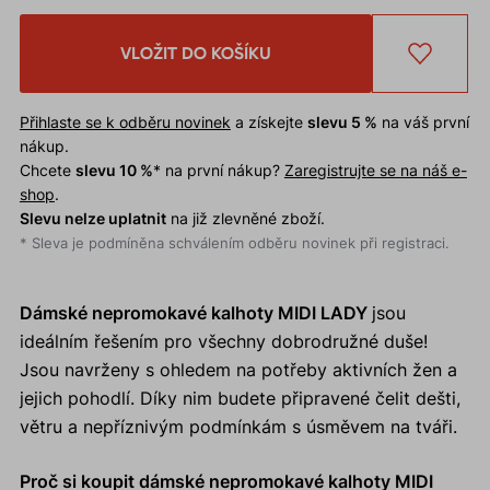
VLOŽIT DO KOŠÍKU
Přihlaste se k odběru novinek
a získejte
slevu 5 %
na váš první
nákup.
Chcete
slevu 10 %
* na první nákup?
Zaregistrujte se na náš e-
shop
.
Slevu nelze uplatnit
na již zlevněné zboží.
* Sleva je podmíněna schválením odběru novinek při registraci.
Dámské nepromokavé kalhoty MIDI LADY
jsou
ideálním řešením pro všechny dobrodružné duše!
Jsou navrženy s ohledem na potřeby aktivních žen a
jejich pohodlí. Díky nim budete připravené čelit dešti,
větru a nepříznivým podmínkám s úsměvem na tváři.
Proč si koupit dámské nepromokavé kalhoty MIDI