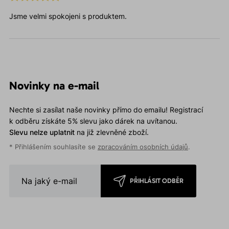
Jsme velmi spokojeni s produktem.
Novinky na e-mail
Nechte si zasílat naše novinky přímo do emailu! Registrací
k odběru získáte 5% slevu jako dárek na uvítanou.
Slevu nelze uplatnit
na již zlevněné zboží.
* Přihlášením souhlasíte se
zpracováním osobních údajů
.
PŘIHLÁSIT ODBĚR