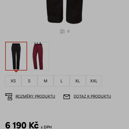
8
XS
S
M
L
XL
XXL
ROZMĚRY PRODUKTU
DOTAZ K PRODUKTU
6 190 Kč
s DPH