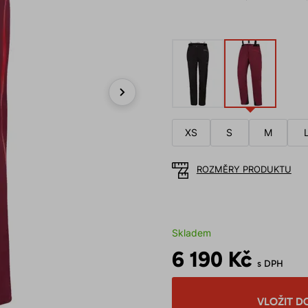
Next
XS
S
M
ROZMĚRY PRODUKTU
Skladem
6 190 Kč
s DPH
VLOŽIT D