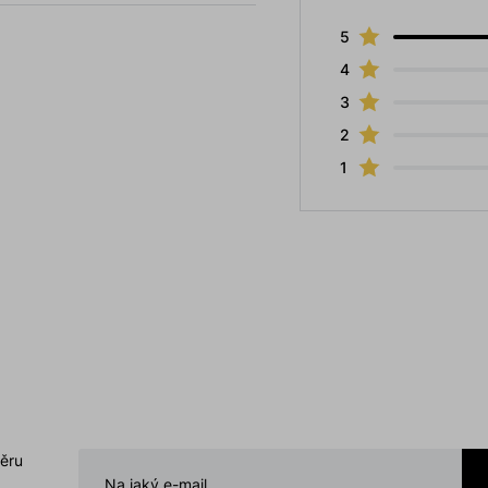
5
4
3
2
1
běru