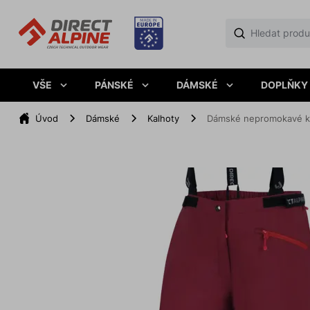
VŠE
PÁNSKÉ
DÁMSKÉ
DOPLŇKY
Úvod
Dámské
Kalhoty
Dámské nepromokavé ka