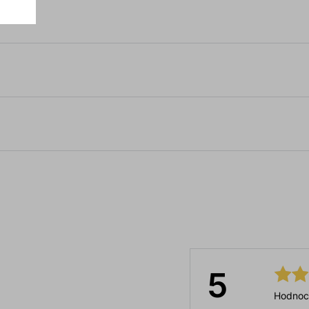
5
Hodnoc