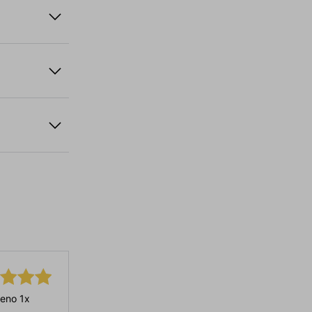
eno 1x