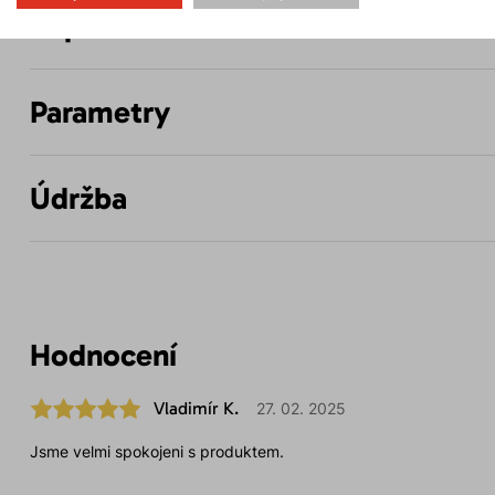
Popis
Parametry
Údržba
Hodnocení
Vladimír K.
27. 02. 2025
Jsme velmi spokojeni s produktem.