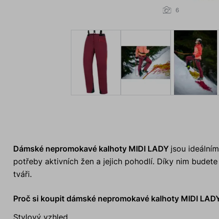
6
Dámské nepromokavé kalhoty MIDI LADY
jsou ideální
potřeby aktivních žen a jejich pohodlí. Díky nim budet
tváři.
Proč si koupit dámské nepromokavé kalhoty MIDI LAD
Stylový vzhled.