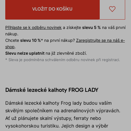
VLOŽIT DO KOŠÍKU
Přihlaste se k odběru novinek
a získejte
slevu 5 %
na váš první
nákup.
Chcete
slevu 10 %
* na první nákup?
Zaregistrujte se na náš e-
shop
.
Slevu nelze uplatnit
na již zlevněné zboží.
* Sleva je podmíněna schválením odběru novinek při registraci.
Dámské lezecké kalhoty FROG LADY
Dámské lezecké kalhoty Frog lady budou vaším
skvělým společníkem na adrenalinových výpravách.
Ať už plánujete skalní výstupy, ferraty nebo
vysokohorskou turistiku. Jejich design a výběr