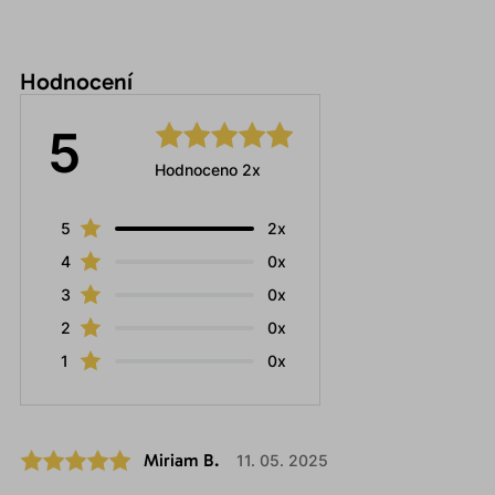
Hodnocení
5
Hodnoceno 2x
5
2x
4
0x
3
0x
2
0x
1
0x
Miriam B.
11. 05. 2025