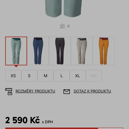
8
XS
S
M
L
XL
XXL
ROZMĚRY PRODUKTU
DOTAZ K PRODUKTU
2 590 Kč
s DPH