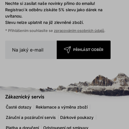
Nechte si zasílat naše novinky přímo do emailu!
Registrací k odběru získáte 5% slevu jako dárek na
uvítanou.
Slevu nelze uplatnit
na již zlevněné zboží.
* Přihlášením souhlasíte se
zpracováním osobních údajů
.
PŘIHLÁSIT ODBĚR
Zákaznický servis
Časté dotazy
Reklamace a výměna zboží
Záruční a pozáruční servis
Dárkové poukazy
Platba a doručení
Odstoupení od smlouvy