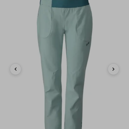
Previous
Next