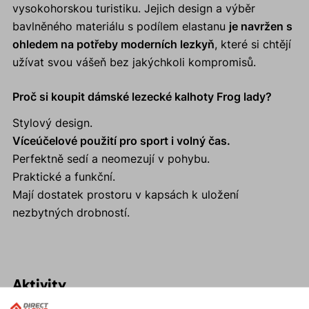
vysokohorskou turistiku. Jejich design a výběr
bavlněného materiálu s podílem elastanu
je navržen s
ohledem na potřeby moderních lezkyň
, které si chtějí
užívat svou vášeň bez jakýchkoli kompromisů.
Proč si koupit dámské lezecké kalhoty Frog lady?
Stylový design.
Víceúčelové použití pro sport i volný čas.
Perfektně sedí a neomezují v pohybu.
Praktické a funkční.
Mají dostatek prostoru v kapsách k uložení
nezbytných drobností.
Aktivity