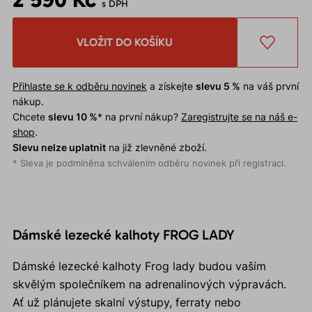
s DPH
VLOŽIT DO KOŠÍKU
Přihlaste se k odběru novinek
a získejte
slevu 5 %
na váš první
nákup.
Chcete
slevu 10 %
* na první nákup?
Zaregistrujte se na náš e-
shop
.
Slevu nelze uplatnit
na již zlevněné zboží.
* Sleva je podmíněna schválením odběru novinek při registraci.
Dámské lezecké kalhoty FROG LADY
Dámské lezecké kalhoty Frog lady budou vaším
skvělým společníkem na adrenalinových výpravách.
Ať už plánujete skalní výstupy, ferraty nebo