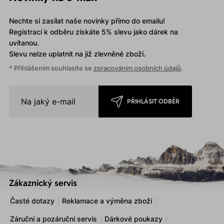
Nechte si zasílat naše novinky přímo do emailu!
Registrací k odběru získáte 5% slevu jako dárek na
uvítanou.
Slevu nelze uplatnit
na již zlevněné zboží.
* Přihlášením souhlasíte se
zpracováním osobních údajů
.
PŘIHLÁSIT ODBĚR
Zákaznický servis
Časté dotazy
Reklamace a výměna zboží
Záruční a pozáruční servis
Dárkové poukazy