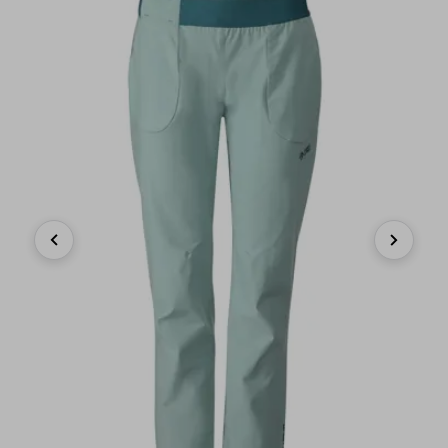
Previous
Next