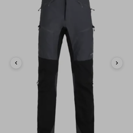
Previous
Next