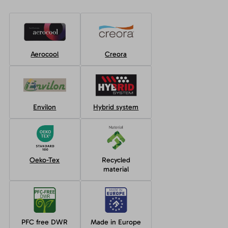
Aerocool
Creora
Envilon
Hybrid system
Oeko-Tex
Recycled
material
PFC free DWR
Made in Europe