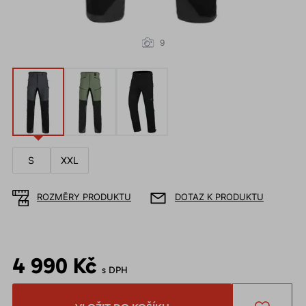
9
S
XXL
ROZMĚRY PRODUKTU
DOTAZ K PRODUKTU
4 990 Kč
s DPH