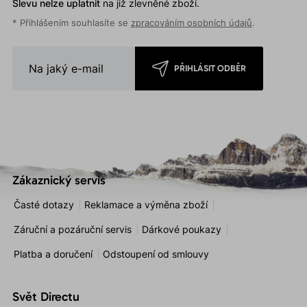
Slevu nelze uplatnit
na již zlevněné zboží.
* Přihlášením souhlasíte se
zpracováním osobních údajů
.
PŘIHLÁSIT ODBĚR
Zákaznický servis
Časté dotazy
Reklamace a výměna zboží
Záruční a pozáruční servis
Dárkové poukazy
Platba a doručení
Odstoupení od smlouvy
Svět Directu