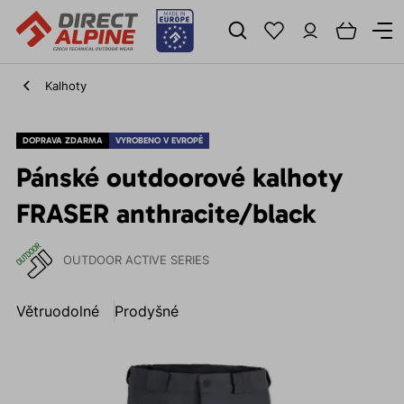
Kalhoty
DOPRAVA ZDARMA
VYROBENO V EVROPĚ
Pánské outdoorové kalhoty
FRASER anthracite/black
OUTDOOR ACTIVE SERIES
Větruodolné
Prodyšné