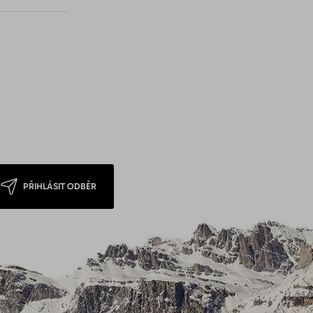
PŘIHLÁSIT ODBĚR