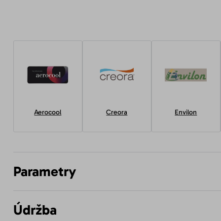
Aerocool
Creora
Envilon
Parametry
Údržba