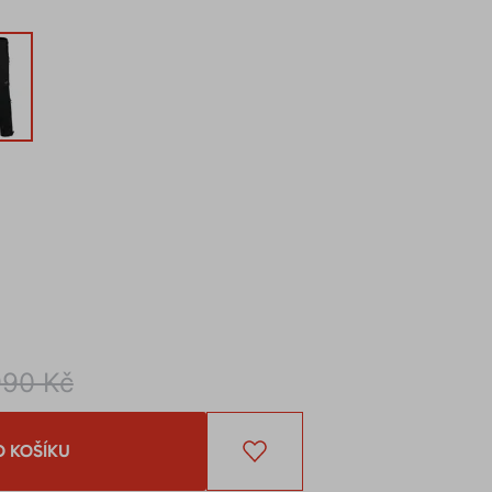
990 Kč
O KOŠÍKU