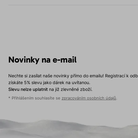
Novinky na e-mail
Nechte si zasílat naše novinky přímo do emailu! Registrací k od
získáte 5% slevu jako dárek na uvítanou.
Slevu nelze uplatnit
na již zlevněné zboží.
* Přihlášením souhlasíte se
zpracováním osobních údajů
.