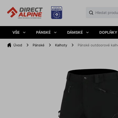
VŠE
PÁNSKÉ
DÁMSKÉ
DOPLŇKY
Úvod
Pánské
Kalhoty
Pánské outdoorové kalh