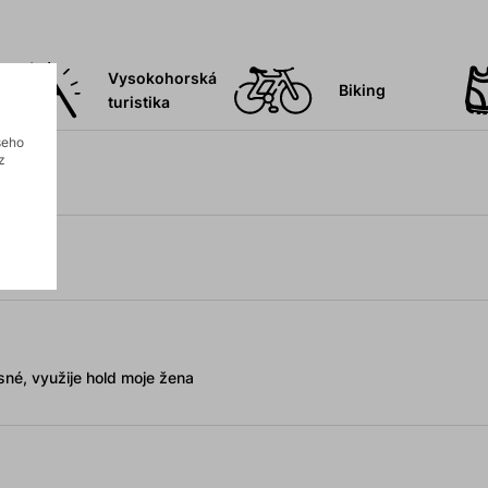
Vysokohorská
Biking
turistika
šeho
z
sné, využije hold moje žena