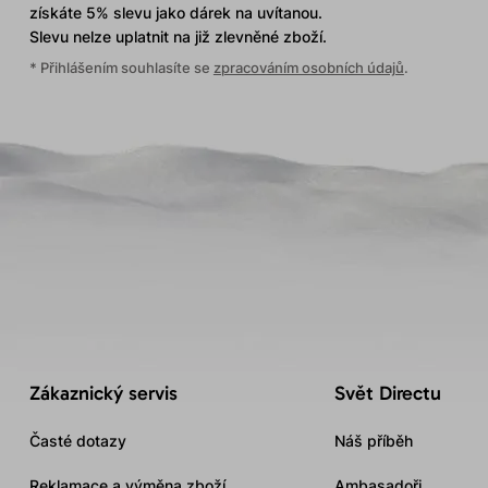
získáte 5% slevu jako dárek na uvítanou.
Slevu nelze uplatnit
na již zlevněné zboží.
* Přihlášením souhlasíte se
zpracováním osobních údajů
.
Zákaznický servis
Svět Directu
Časté dotazy
Náš příběh
Reklamace a výměna zboží
Ambasadoři