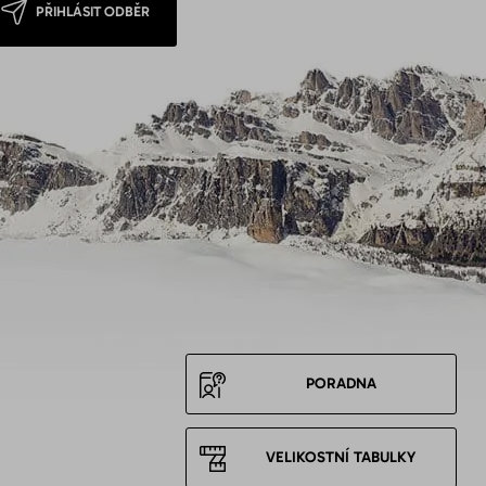
PŘIHLÁSIT ODBĚR
PORADNA
VELIKOSTNÍ TABULKY