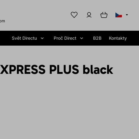
com
Svět Directu
Proč Direct
B2B
Kontakty
EXPRESS PLUS black