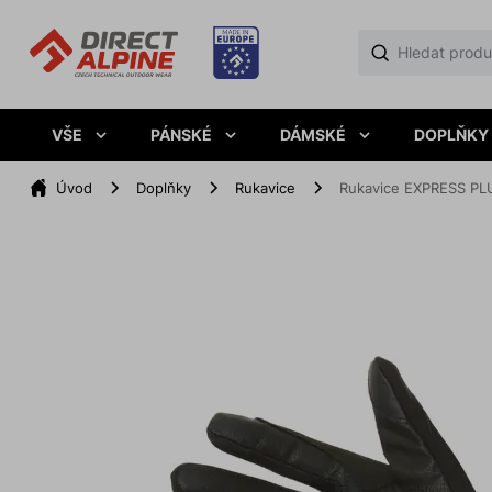
VŠE
PÁNSKÉ
DÁMSKÉ
DOPLŇKY
Úvod
Doplňky
Rukavice
Rukavice EXPRESS PL