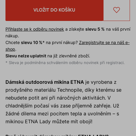
VLOŽIT DO KOŠÍKU
Přihlaste se k odběru novinek
a získejte
slevu 5 %
na váš první
nákup.
Chcete
slevu 10 %
* na první nákup?
Zaregistrujte se na náš e-
shop
.
Slevu nelze uplatnit
na již zlevněné zboží.
* Sleva je podmíněna schválením odběru novinek při registraci.
Dámská outdoorová mikina ETNA
je vyrobena z
prodyšného materiálu Technopile, díky kterému se
nebudete potit ani při náročných aktivitách. V
chladnějším počasí vás zase příjemně zahřeje. Už
žádné dilema mezi pocitem tepla a uvolněním – s
mikinou ETNA Lady můžete mít obojí!