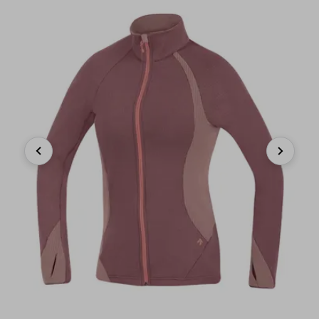
Previous
Next