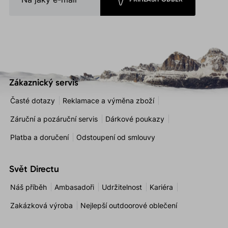
Zákaznický servis
Časté dotazy
Reklamace a výměna zboží
Záruční a pozáruční servis
Dárkové poukazy
Platba a doručení
Odstoupení od smlouvy
Svět Directu
Náš příběh
Ambasadoři
Udržitelnost
Kariéra
Zakázková výroba
Nejlepší outdoorové oblečení