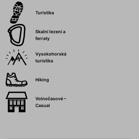
Turistika
Skalní lezení a
ferraty
Vysokohorská
turistika
Hiking
Volnočasové –
Casual