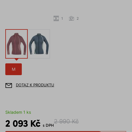
1
2
M
DOTAZ K PRODUKTU
Skladem 1 ks
2 093 Kč
2 990 Kč
s DPH