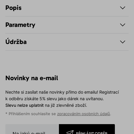
Popis
Parametry
Údržba
Novinky na e-mail
Nechte si zasílat naše novinky přímo do emailu! Registrací
k odběru získáte 5% slevu jako dárek na uvítanou.
Slevu nelze uplatnit
na již zlevněné zboží.
* Přihlášením souhlasíte se
zpracováním osobních údajů
.
PŘIHLÁSIT ODBĚR