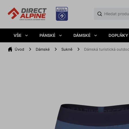
VŠE
PÁNSKÉ
DÁMSKÉ
DOPLŇKY
Úvod
Dámské
Sukně
Dámská turistická outd