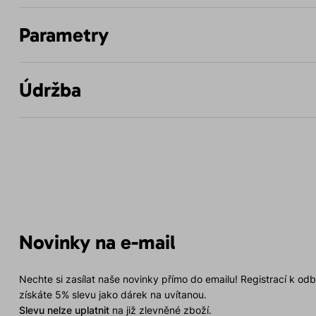
Parametry
Údržba
Novinky na e-mail
Nechte si zasílat naše novinky přímo do emailu! Registrací k od
získáte 5% slevu jako dárek na uvítanou.
Slevu nelze uplatnit
na již zlevněné zboží.