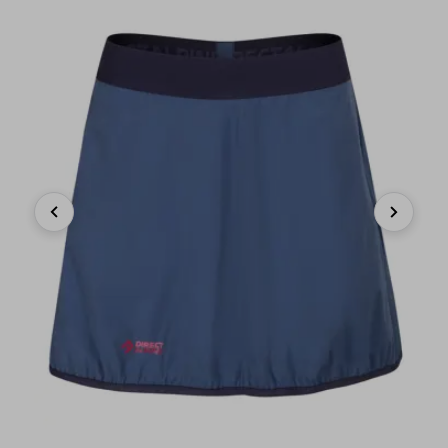
Previous
Next