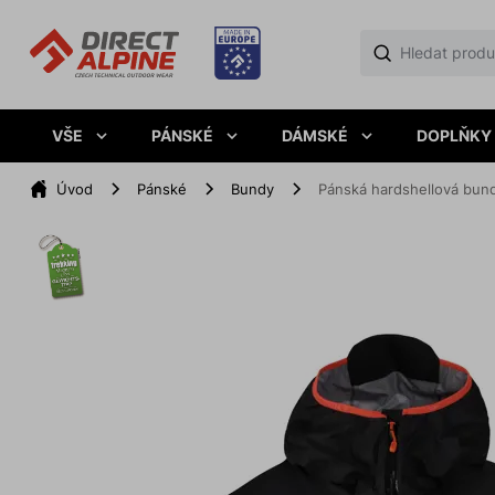
VŠE
PÁNSKÉ
DÁMSKÉ
DOPLŇKY
Úvod
Pánské
Bundy
Pánská hardshellová bun