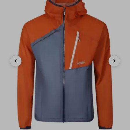
Previous
Next