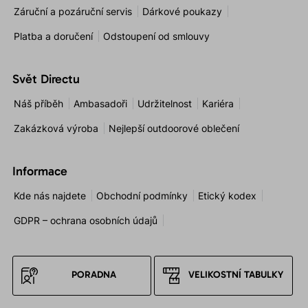
Záruční a pozáruční servis
Dárkové poukazy
Platba a doručení
Odstoupení od smlouvy
Svět Directu
Náš příběh
Ambasadoři
Udržitelnost
Kariéra
Zakázková výroba
Nejlepší outdoorové oblečení
Informace
Kde nás najdete
Obchodní podmínky
Etický kodex
GDPR – ochrana osobních údajů
PORADNA
VELIKOSTNÍ TABULKY