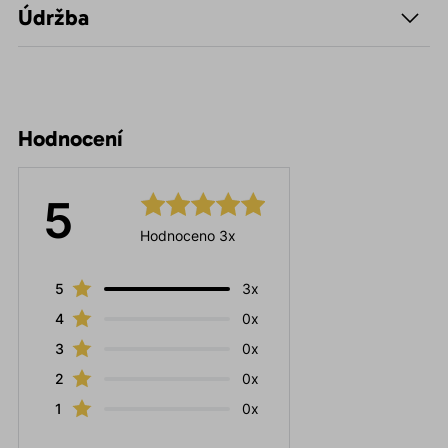
Údržba
Hodnocení
5
Hodnoceno 3x
5
3x
4
0x
3
0x
2
0x
1
0x