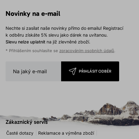
Novinky na e-mail
Nechte si zasílat naše novinky přímo do emailu! Registrací
k odběru získáte 5% slevu jako dárek na uvítanou.
Slevu nelze uplatnit
na již zlevněné zboží.
* Přihlášením souhlasíte se
zpracováním osobních údajů
.
PŘIHLÁSIT ODBĚR
Zákaznický servis
Časté dotazy
Reklamace a výměna zboží