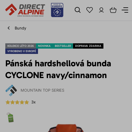
Bundy
KOLEKCE LÉTO 2026
NOVINKA
BESTSELLER
DOPRAVA ZDARMA
VYROBENO V EVROPĚ
Pánská hardshellová bunda
CYCLONE navy/cinnamon
MOUNTAIN TOP SERIES
3x