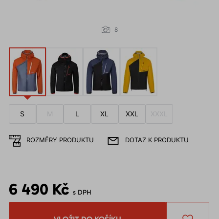
8
S
M
L
XL
XXL
XXXL
ROZMĚRY PRODUKTU
DOTAZ K PRODUKTU
6 490 Kč
s DPH