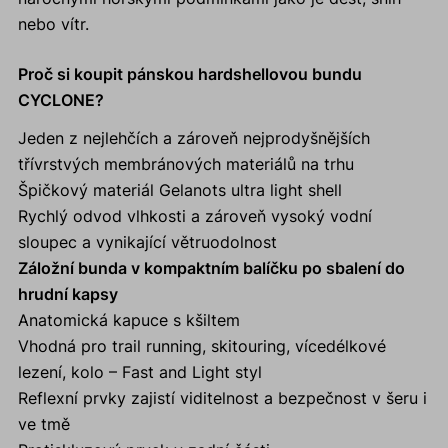
nebo vítr.
Proč si koupit pánskou hardshellovou bundu
CYCLONE?
Jeden z nejlehčích a zároveň nejprodyšnějších
třívrstvých membránových materiálů na trhu
Špičkový materiál Gelanots ultra light shell
Rychlý odvod vlhkosti a zároveň vysoký vodní
sloupec a vynikající větruodolnost
Záložní bunda v kompaktním balíčku po sbalení do
hrudní kapsy
Anatomická kapuce s kšiltem
Vhodná pro trail running, skitouring, vícedélkové
lezení, kolo – Fast and Light styl
Reflexní prvky zajistí viditelnost a bezpečnost v šeru i
ve tmě