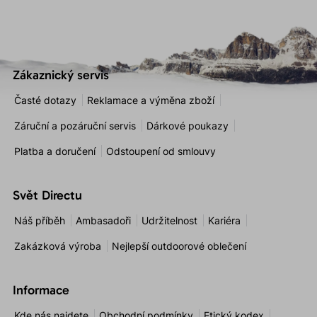
Zákaznický servis
Časté dotazy
Reklamace a výměna zboží
Záruční a pozáruční servis
Dárkové poukazy
Platba a doručení
Odstoupení od smlouvy
Svět Directu
Náš příběh
Ambasadoři
Udržitelnost
Kariéra
Zakázková výroba
Nejlepší outdoorové oblečení
Informace
Kde nás najdete
Obchodní podmínky
Etický kodex