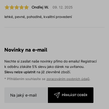
Ondřej W.
09. 12. 2025
lehké, pevné, pohodlné, kvalitní provedení
Novinky na e-mail
Nechte si zasílat naše novinky přímo do emailu! Registrací
k odběru získáte 5% slevu jako dárek na uvítanou.
Slevu nelze uplatnit
na již zlevněné zboží.
* Přihlášením souhlasíte se
zpracováním osobních údajů
.
PŘIHLÁSIT ODBĚR