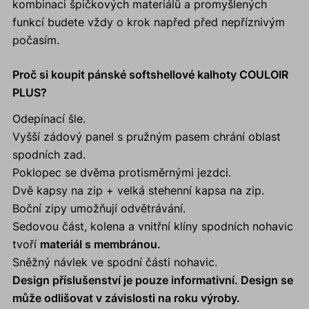
kombinaci špičkových materiálů a promyšlených
funkcí budete vždy o krok napřed před nepříznivým
počasím.
Proč si koupit pánské softshellové kalhoty COULOIR
PLUS?
Odepínací šle.
Vyšší zádový panel s pružným pasem chrání oblast
spodních zad.
Poklopec se dvěma protisměrnými jezdci.
Dvě kapsy na zip + velká stehenní kapsa na zip.
Boční zipy umožňují odvětrávání.
Sedovou část, kolena a vnitřní klíny spodních nohavic
tvoří
materiál s membránou.
Sněžný návlek ve spodní části nohavic.
Design příslušenství je pouze informativní. Design se
může odlišovat v závislosti na roku výroby.