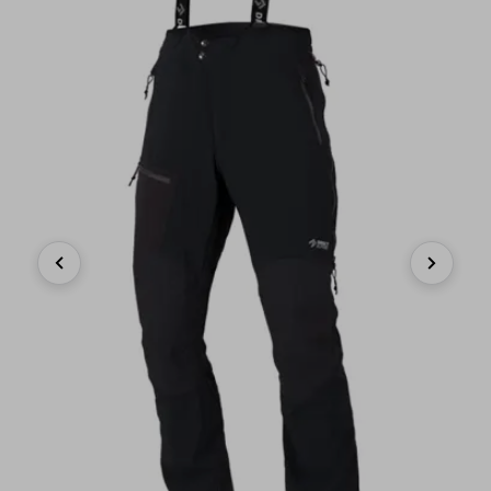
Previous
Next