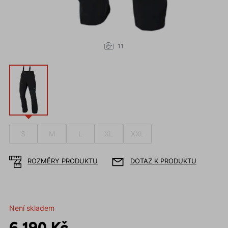
11
S
M
L
XL
XXL
ROZMĚRY PRODUKTU
DOTAZ K PRODUKTU
Není skladem
6 190 Kč