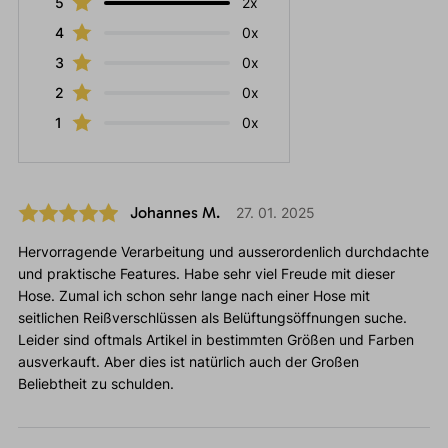
5
2x
4
0x
3
0x
2
0x
1
0x
Johannes M.
27. 01. 2025
Hervorragende Verarbeitung und ausserordenlich durchdachte
und praktische Features. Habe sehr viel Freude mit dieser
Hose. Zumal ich schon sehr lange nach einer Hose mit
seitlichen Reißverschlüssen als Belüftungsöffnungen suche.
Leider sind oftmals Artikel in bestimmten Größen und Farben
ausverkauft. Aber dies ist natürlich auch der Großen
Beliebtheit zu schulden.