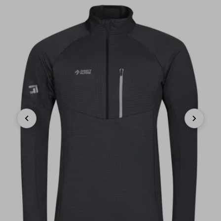
Previous
Next