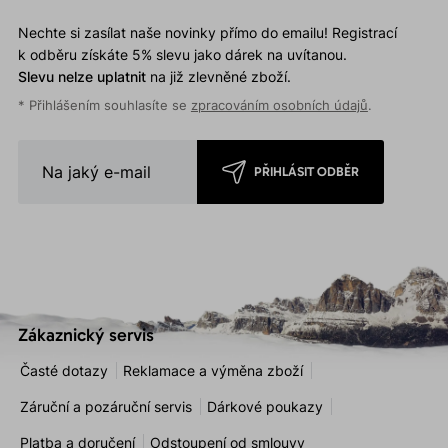
Nechte si zasílat naše novinky přímo do emailu! Registrací
k odběru získáte 5% slevu jako dárek na uvítanou.
Slevu nelze uplatnit
na již zlevněné zboží.
* Přihlášením souhlasíte se
zpracováním osobních údajů
.
PŘIHLÁSIT ODBĚR
Zákaznický servis
Časté dotazy
Reklamace a výměna zboží
Záruční a pozáruční servis
Dárkové poukazy
Platba a doručení
Odstoupení od smlouvy