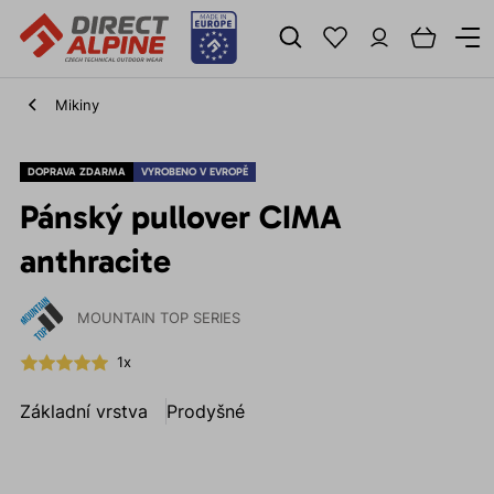
Mikiny
DOPRAVA ZDARMA
VYROBENO V EVROPĚ
Pánský pullover CIMA
anthracite
MOUNTAIN TOP SERIES
1x
Základní vrstva
Prodyšné