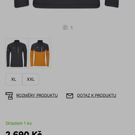
5
XL
XXL
ROZMĚRY PRODUKTU
DOTAZ K PRODUKTU
Skladem 1 ks
2 690 Kč