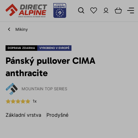
Mikiny
DOPRAVA ZDARMA
VYROBENO V EVROPĚ
Pánský pullover CIMA
anthracite
MOUNTAIN TOP SERIES
1x
Základní vrstva
Prodyšné