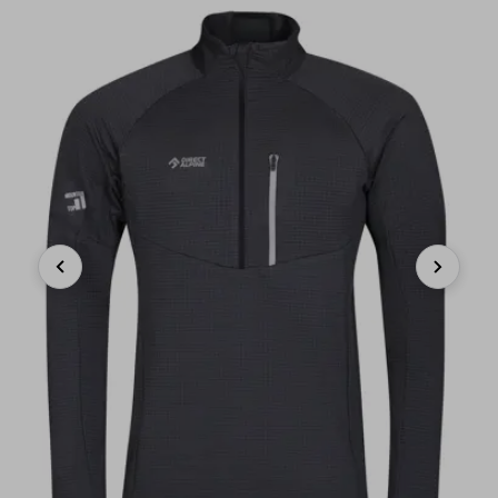
Previous
Next