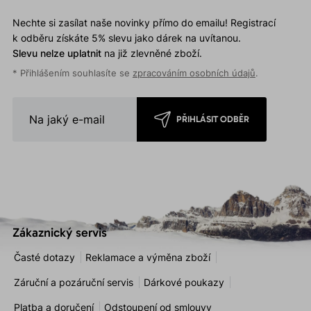
Nechte si zasílat naše novinky přímo do emailu! Registrací
k odběru získáte 5% slevu jako dárek na uvítanou.
Slevu nelze uplatnit
na již zlevněné zboží.
* Přihlášením souhlasíte se
zpracováním osobních údajů
.
PŘIHLÁSIT ODBĚR
Zákaznický servis
Časté dotazy
Reklamace a výměna zboží
Záruční a pozáruční servis
Dárkové poukazy
Platba a doručení
Odstoupení od smlouvy