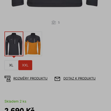
5
XL
XXL
ROZMĚRY PRODUKTU
DOTAZ K PRODUKTU
Skladem 2 ks
2 690 Kč