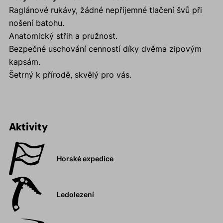
Raglánové rukávy, žádné nepříjemné tlačení švů při
nošení batohu.
Anatomický střih a pružnost.
Bezpečné uschování cenností díky dvěma zipovým
kapsám.
Šetrný k přírodě, skvělý pro vás.
Aktivity
Horské expedice
Ledolezení