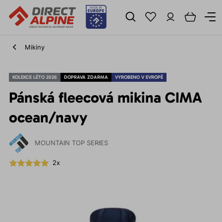
Mikiny
KOLEKCE LÉTO 2026
DOPRAVA ZDARMA
VYROBENO V EVROPĚ
Pánská fleecová mikina CIMA
ocean/navy
MOUNTAIN TOP SERIES
2x