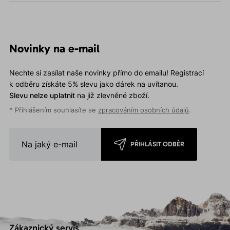
Novinky na e-mail
Nechte si zasílat naše novinky přímo do emailu! Registrací
k odběru získáte 5% slevu jako dárek na uvítanou.
Slevu nelze uplatnit
na již zlevněné zboží.
* Přihlášením souhlasíte se
zpracováním osobních údajů
.
PŘIHLÁSIT ODBĚR
Zákaznický servis