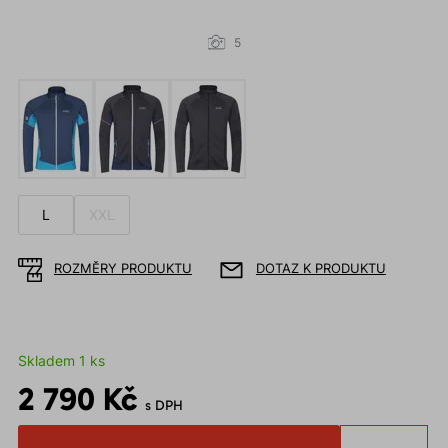
5
L
XXL
ROZMĚRY PRODUKTU
DOTAZ K PRODUKTU
Skladem 1 ks
2 790 Kč
s DPH