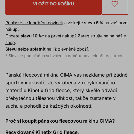
VLOŽIT DO KOŠÍKU
Přihlaste se k odběru novinek
a získejte
slevu 5 %
na váš první
nákup.
Chcete
slevu 10 %
* na první nákup?
Zaregistrujte se na náš e-
shop
.
Slevu nelze uplatnit
na již zlevněné zboží.
* Sleva je podmíněna schválením odběru novinek při registraci.
Pánská fleecová mikina CIMA vás nezklame při žádné
sportovní aktivitě. Je vyrobena z recyklovaného
materiálu Kinetix Grid fleece, který skvěle odvádí
přebytečnou tělesnou vlhkost, takže zůstanete v
suchu a pohodlí za každých okolností.
Proč si koupit pánskou fleecovou mikinu CIMA?
Recyklovaný Kinetix Grid fleece.