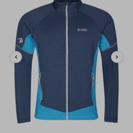
Previous
Next