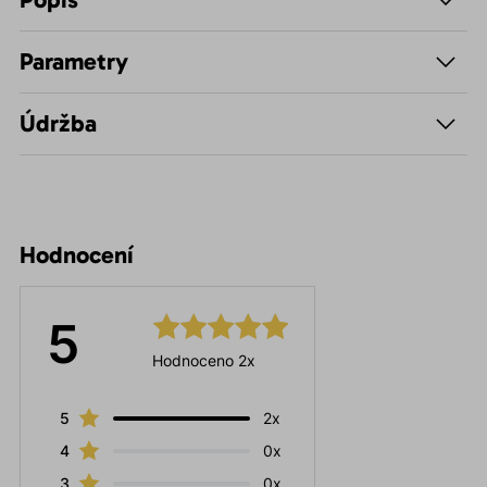
Parametry
Údržba
Hodnocení
5
Hodnoceno 2x
5
2x
4
0x
3
0x