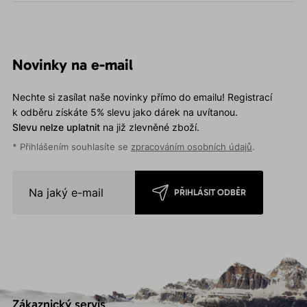
Novinky na e-mail
Nechte si zasílat naše novinky přímo do emailu! Registrací
k odběru získáte 5% slevu jako dárek na uvítanou.
Slevu nelze uplatnit
na již zlevněné zboží.
* Přihlášením souhlasíte se
zpracováním osobních údajů
.
PŘIHLÁSIT ODBĚR
Zákaznický servis