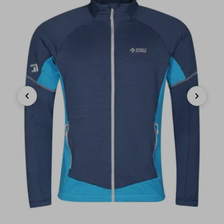
Previous
Next