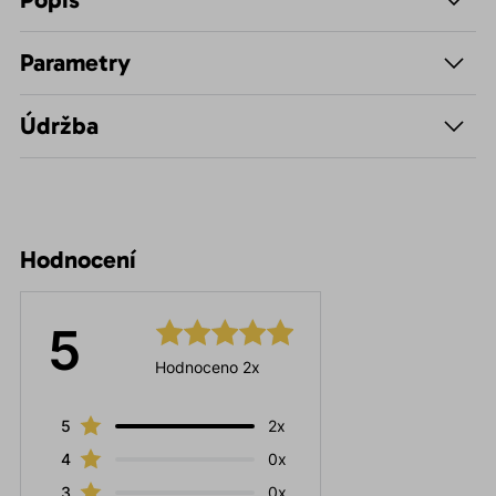
Parametry
Údržba
Hodnocení
5
Hodnoceno 2x
5
2x
4
0x
3
0x