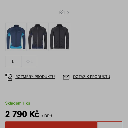
5
L
XXL
ROZMĚRY PRODUKTU
DOTAZ K PRODUKTU
Skladem 1 ks
2 790 Kč
s DPH