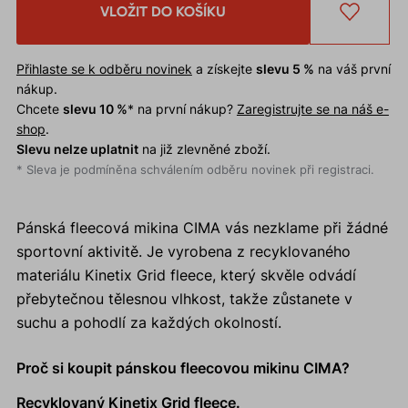
VLOŽIT DO KOŠÍKU
Přihlaste se k odběru novinek
a získejte
slevu 5 %
na váš první
nákup.
Chcete
slevu 10 %
* na první nákup?
Zaregistrujte se na náš e-
shop
.
Slevu nelze uplatnit
na již zlevněné zboží.
* Sleva je podmíněna schválením odběru novinek při registraci.
Pánská fleecová mikina CIMA vás nezklame při žádné
sportovní aktivitě. Je vyrobena z recyklovaného
materiálu Kinetix Grid fleece, který skvěle odvádí
přebytečnou tělesnou vlhkost, takže zůstanete v
suchu a pohodlí za každých okolností.
Proč si koupit pánskou fleecovou mikinu CIMA?
Recyklovaný Kinetix Grid fleece.