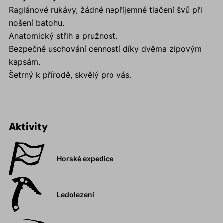
Raglánové rukávy, žádné nepříjemné tlačení švů při
nošení batohu.
Anatomický střih a pružnost.
Bezpečné uschování cenností díky dvěma zipovým
kapsám.
Šetrný k přírodě, skvělý pro vás.
Aktivity
Horské expedice
Ledolezení