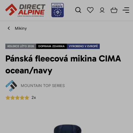
Mikiny
KOLEKCE LÉTO 2026
DOPRAVA ZDARMA
VYROBENO V EVROPĚ
Pánská fleecová mikina CIMA
ocean/navy
MOUNTAIN TOP SERIES
2x