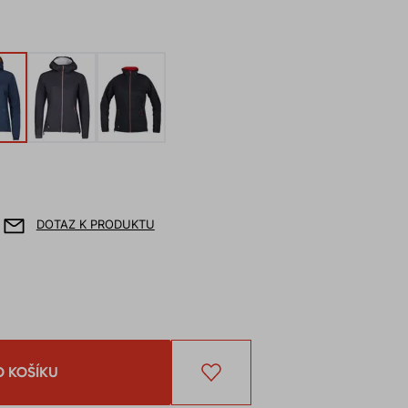
DOTAZ K PRODUKTU
O KOŠÍKU