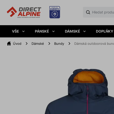
VŠE
PÁNSKÉ
DÁMSKÉ
DOPLŇKY
Úvod
Dámské
Bundy
Dámská outdoorová bun