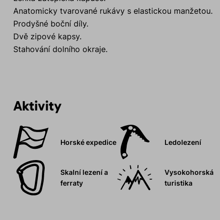
Anatomicky tvarované rukávy s elastickou manžetou.
Prodyšné boční díly.
Dvě zipové kapsy.
Stahování dolního okraje.
Aktivity
Horské expedice
Ledolezení
Skalní lezení a
Vysokohorská
ferraty
turistika