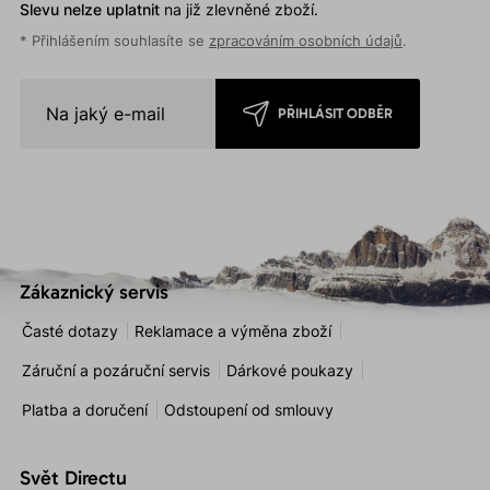
Slevu nelze uplatnit
na již zlevněné zboží.
* Přihlášením souhlasíte se
zpracováním osobních údajů
.
PŘIHLÁSIT ODBĚR
Zákaznický servis
Časté dotazy
Reklamace a výměna zboží
Záruční a pozáruční servis
Dárkové poukazy
Platba a doručení
Odstoupení od smlouvy
Svět Directu