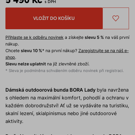
s DPH
VLOŽIT DO KOŠÍKU
Přihlaste se k odběru novinek
a získejte
slevu 5 %
na váš první
nákup.
Chcete
slevu 10 %
* na první nákup?
Zaregistrujte se na náš e-
shop
.
Slevu nelze uplatnit
na již zlevněné zboží.
* Sleva je podmíněna schválením odběru novinek při registraci.
Dámská outdoorová bunda BORA Lady
byla navržena
s ohledem na maximální komfort, pohodlí a ochranu v
každém dobrodružství! Ať už se vydáváte na turistiku,
skalní lezení, skialpinismus nebo jiné outdoorové
aktivity.