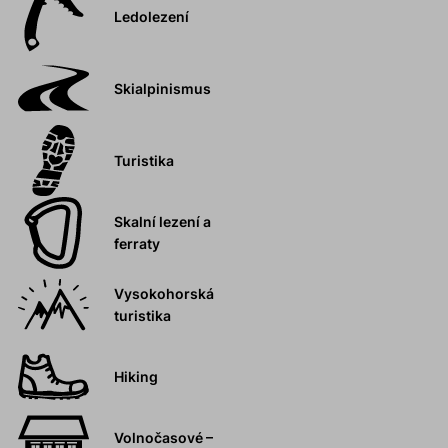
Ledolezení
Skialpinismus
Turistika
Skalní lezení a
ferraty
Vysokohorská
turistika
Hiking
Volnočasové –