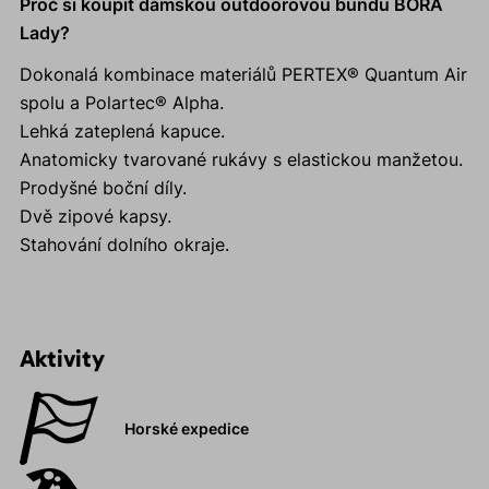
Proč si koupit dámskou outdoorovou bundu BORA
Lady?
Dokonalá kombinace materiálů PERTEX® Quantum Air
spolu a Polartec® Alpha.
Lehká zateplená kapuce.
Anatomicky tvarované rukávy s elastickou manžetou.
Prodyšné boční díly.
Dvě zipové kapsy.
Stahování dolního okraje.
Aktivity
Horské expedice