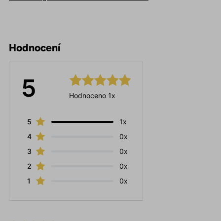
Hodnocení
5
Hodnoceno 1x
5
1x
4
0x
3
0x
2
0x
1
0x