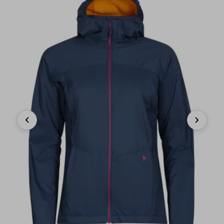
Previous
Next