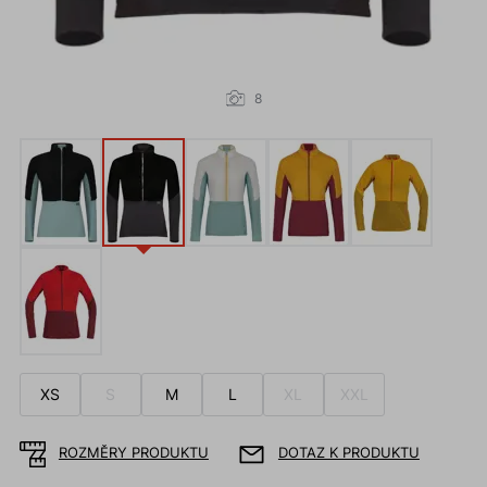
8
XS
S
M
L
XL
XXL
ROZMĚRY PRODUKTU
DOTAZ K PRODUKTU