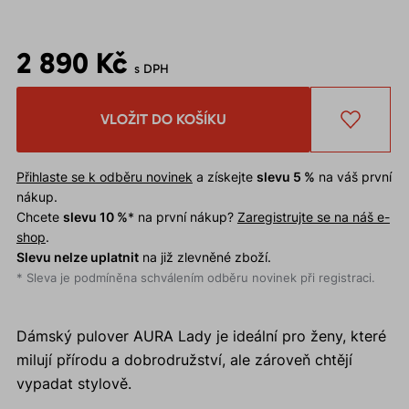
2 890 Kč
s DPH
VLOŽIT DO KOŠÍKU
Přihlaste se k odběru novinek
a získejte
slevu 5 %
na váš první
nákup.
Chcete
slevu 10 %
* na první nákup?
Zaregistrujte se na náš e-
shop
.
Slevu nelze uplatnit
na již zlevněné zboží.
* Sleva je podmíněna schválením odběru novinek při registraci.
Dámský pulover AURA Lady je ideální pro ženy, které
milují přírodu a dobrodružství, ale zároveň chtějí
vypadat stylově.