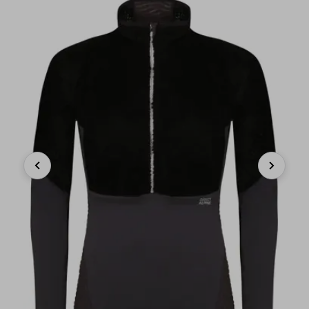
Previous
Next