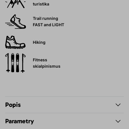
turistika
Trail running
FAST and LIGHT
Hiking
Fitness
skialpinismus
Popis
Parametry