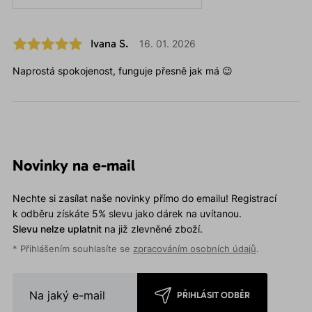
Ivana S.
16. 01. 2026
Naprostá spokojenost, funguje přesně jak má 😉
Novinky na e-mail
Nechte si zasílat naše novinky přímo do emailu! Registrací
k odběru získáte 5% slevu jako dárek na uvítanou.
Slevu nelze uplatnit
na již zlevněné zboží.
* Přihlášením souhlasíte se
zpracováním osobních údajů
.
PŘIHLÁSIT ODBĚR