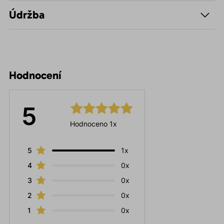
Údržba
Hodnocení
5
Hodnoceno 1x
5
1x
4
0x
3
0x
2
0x
1
0x