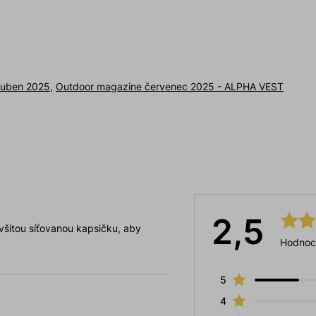
 duben 2025
,
Outdoor magazine červenec 2025 - ALPHA VEST
2,5
 všitou síťovanou kapsičku, aby
Hodnoc
5
4