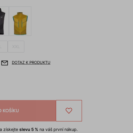
L
XXL
DOTAZ K PRODUKTU
O KOŠÍKU
a získejte
slevu 5 %
na váš první nákup.