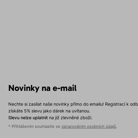
Novinky na e-mail
Nechte si zasílat naše novinky přímo do emailu! Registrací k od
získáte 5% slevu jako dárek na uvítanou.
Slevu nelze uplatnit
na již zlevněné zboží.
* Přihlášením souhlasíte se
zpracováním osobních údajů
.