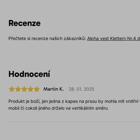
Recenze
Přečtete si recenze našich zákazníků:
Alpha vest Klettern Nr.4
Hodnocení
Martin K.
28. 01. 2025
Produkt je boží, jen jedna z kapes na prsou by mohla mít vnitřní
mobil či cokoli jiného drželo ve vertikálním směru