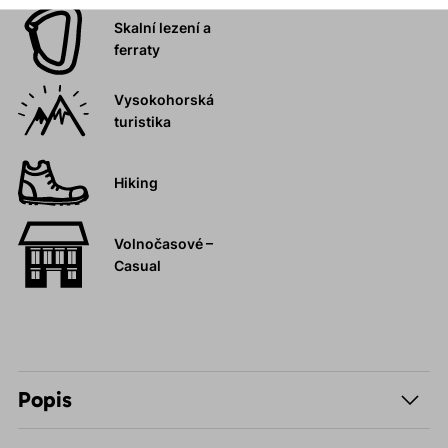
Skalní lezení a
ferraty
Vysokohorská
turistika
Hiking
Volnočasové –
Casual
Popis