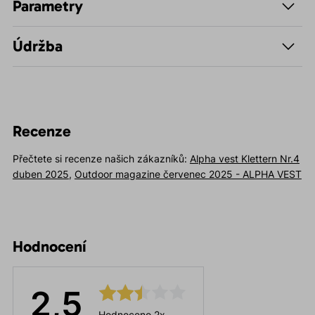
Parametry
Údržba
Recenze
Přečtete si recenze našich zákazníků:
Alpha vest Klettern Nr.4
duben 2025
,
Outdoor magazine červenec 2025 - ALPHA VEST
Hodnocení
2,5
Hodnoceno 2x