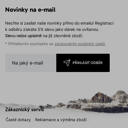
Novinky na e-mail
Nechte si zasílat naše novinky přímo do emailu! Registrací
k odběru získáte 5% slevu jako dárek na uvítanou.
Slevu nelze uplatnit
na již zlevněné zboží.
* Přihlášením souhlasíte se
zpracováním osobních údajů
.
PŘIHLÁSIT ODBĚR
Zákaznický servis
Časté dotazy
Reklamace a výměna zboží