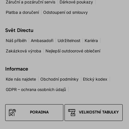
Záruční a pozáruční servis
Dárkové poukazy
Platba a doručení
Odstoupení od smlouvy
Svět Directu
Náš příběh
Ambasadoři
Udržitelnost
Kariéra
Zakázková výroba
Nejlepší outdoorové oblečení
Informace
Kde nás najdete
Obchodní podmínky
Etický kodex
GDPR – ochrana osobních údajů
PORADNA
VELIKOSTNÍ TABULKY