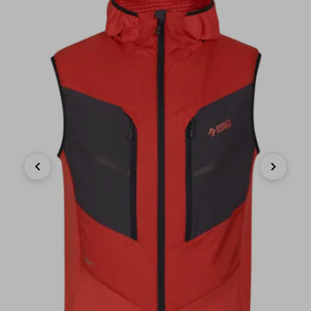
Previous
Next