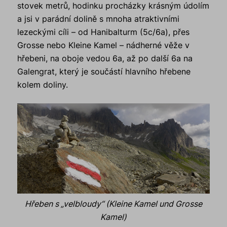
stovek metrů, hodinku procházky krásným údolím
a jsi v parádní dolině s mnoha atraktivními
lezeckými cíli – od Hanibalturm (5c/6a), přes
Grosse nebo Kleine Kamel – nádherné věže v
hřebeni, na oboje vedou 6a, až po další 6a na
Galengrat, který je součástí hlavního hřebene
kolem doliny.
Hřeben s „velbloudy“ (Kleine Kamel und Grosse
Kamel)