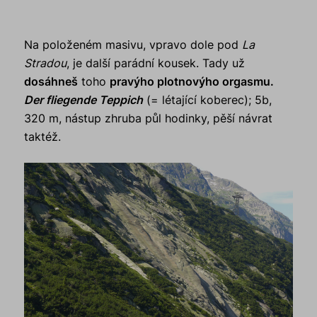
Na položeném masivu, vpravo dole pod
La
Stradou
, je další parádní kousek. Tady už
dosáhneš
toho
pravýho plotnovýho orgasmu.
Der fliegende Teppich
(= létající koberec); 5b,
320 m, nástup zhruba půl hodinky, pěší návrat
taktéž.