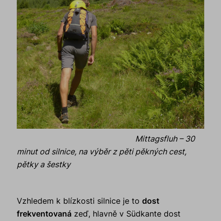
Mittagsfluh – 30
minut od silnice, na výběr z pěti pěkných cest,
pětky a šestky
Vzhledem k blízkosti silnice je to
dost
frekventovaná
zeď, hlavně v Südkante dost