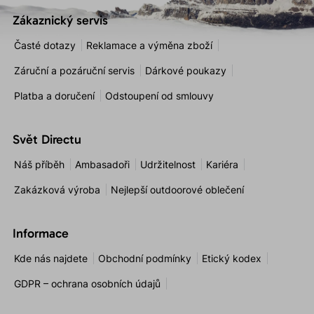
Zákaznický servis
Časté dotazy
Reklamace a výměna zboží
Záruční a pozáruční servis
Dárkové poukazy
Platba a doručení
Odstoupení od smlouvy
Svět Directu
Náš příběh
Ambasadoři
Udržitelnost
Kariéra
Zakázková výroba
Nejlepší outdoorové oblečení
Informace
Kde nás najdete
Obchodní podmínky
Etický kodex
GDPR – ochrana osobních údajů