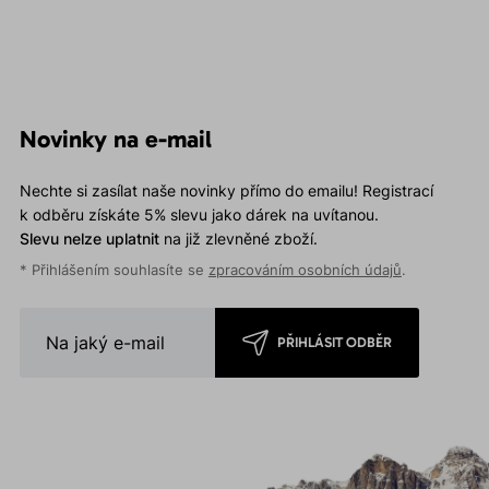
Novinky na e-mail
Nechte si zasílat naše novinky přímo do emailu! Registrací
k odběru získáte 5% slevu jako dárek na uvítanou.
Slevu nelze uplatnit
na již zlevněné zboží.
* Přihlášením souhlasíte se
zpracováním osobních údajů
.
PŘIHLÁSIT ODBĚR