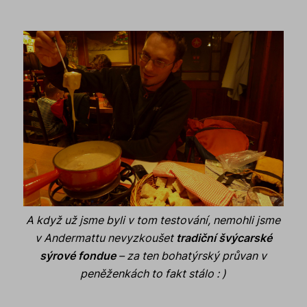
A když už jsme byli v tom testování, nemohli jsme
v Andermattu nevyzkoušet
tradiční švýcarské
sýrové fondue
– za ten bohatýrský průvan v
peněženkách to fakt stálo : )