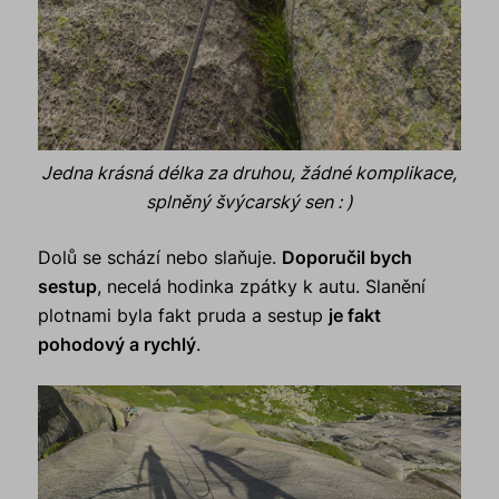
Jedna krásná délka za druhou, žádné komplikace,
splněný švýcarský sen : )
Dolů se schází nebo slaňuje.
Doporučil bych
sestup
, necelá hodinka zpátky k autu. Slanění
plotnami byla fakt pruda a sestup
je fakt
pohodový a rychlý
.