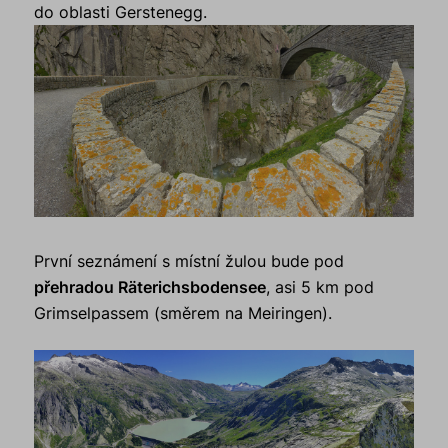
do oblasti Gerstenegg.
První seznámení s místní žulou bude pod
přehradou Räterichsbodensee
, asi 5 km pod
Grimselpassem (směrem na Meiringen).