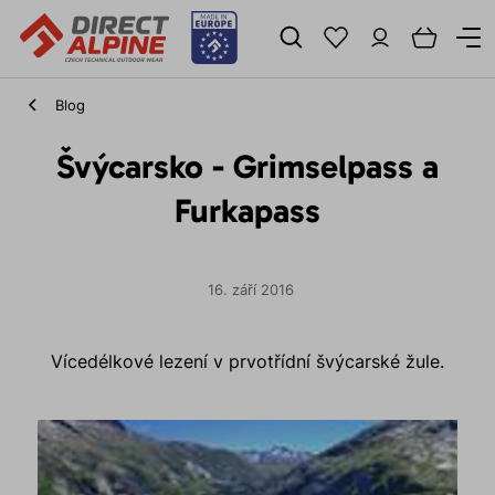
Blog
Švýcarsko - Grimselpass a
Furkapass
16. září 2016
Vícedélkové lezení v prvotřídní švýcarské žule.