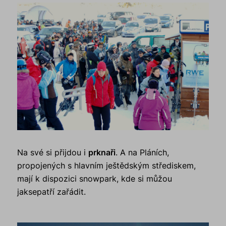
Na své si přijdou i
prknaři
. A na Pláních,
propojených s hlavním ještědským střediskem,
mají k dispozici snowpark, kde si můžou
jaksepatří zařádit.