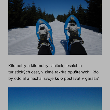
Kilometry a kilometry silniček, lesních a
turistických cest, v zimě takřka opuštěných. Kdo
by odolal a nechal svoje
kolo
postávat v garáži?