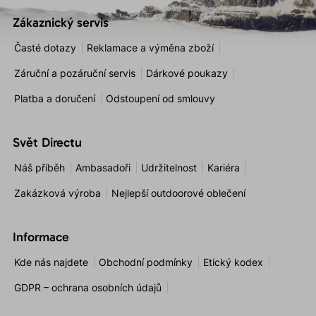
Zákaznický servis
Časté dotazy
Reklamace a výměna zboží
Záruční a pozáruční servis
Dárkové poukazy
Platba a doručení
Odstoupení od smlouvy
Svět Directu
Náš příběh
Ambasadoři
Udržitelnost
Kariéra
Zakázková výroba
Nejlepší outdoorové oblečení
Informace
Kde nás najdete
Obchodní podmínky
Etický kodex
GDPR – ochrana osobních údajů