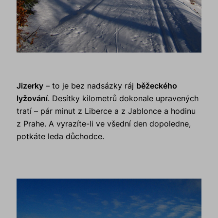
Jizerky
– to je bez nadsázky ráj
běžeckého
lyžování
. Desítky kilometrů dokonale upravených
tratí – pár minut z Liberce a z Jablonce a hodinu
z Prahe. A vyrazíte-li ve všední den dopoledne,
potkáte leda důchodce.