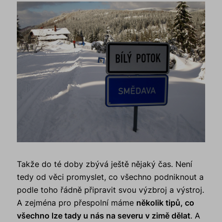
Takže do té doby zbývá ještě nějaký čas. Není
tedy od věci promyslet, co všechno podniknout a
podle toho řádně připravit svou výzbroj a výstroj.
A zejména pro přespolní máme
několik tipů, co
všechno lze tady u nás na severu v zimě dělat
. A