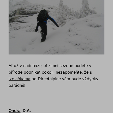
Ať už v nadcházející zimní sezoně budete v
přírodě podnikat cokoli, nezapomeňte, že s
izolačkama
od Directalpine vám bude vždycky
parádně!
Ondra
, D.A.