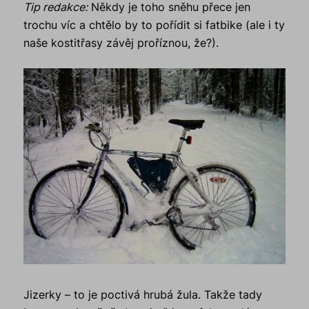
Tip redakce:
Někdy je toho sněhu přece jen
trochu víc a chtělo by to pořídit si fatbike (ale i ty
naše kostitřasy závěj proříznou, že?).
Jizerky – to je poctivá hrubá žula. Takže tady