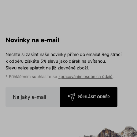
Novinky na e-mail
Nechte si zasílat naše novinky přímo do emailu! Registrací
k odběru získáte 5% slevu jako dárek na uvítanou.
Slevu nelze uplatnit
na již zlevněné zboží.
* Přihlášením souhlasíte se
zpracováním osobních údajů
.
PŘIHLÁSIT ODBĚR