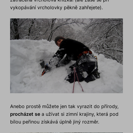
vykopávání vrcholovky pěkně zahřejete).
Anebo prostě můžete jen tak vyrazit do přírody,
procházet
se
a užívat si zimní krajiny, která pod
bílou peřinou získává úplně jiný rozměr.