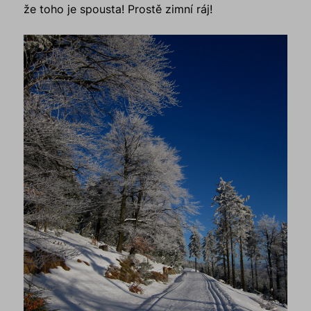
že toho je spousta! Prostě zimní ráj!