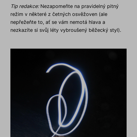
Tip redakce:
Nezapomeňte na pravidelný pitný
režim v některé z četných osvěžoven (ale
nepřežeňte to, ať se vám nemotá hlava a
nezkazíte si svůj léty vybroušený běžecký styl).