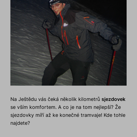
Na Ještědu vás čeká několik kilometrů
sjezdovek
se vším komfortem. A co je na tom nejlepší? Že
sjezdovky míří až ke konečné tramvaje! Kde tohle
najdete?