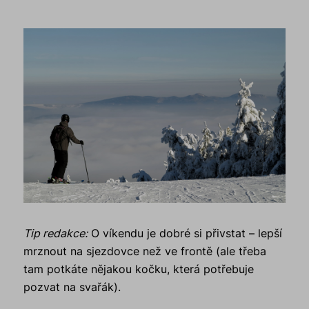
Tip redakce:
O víkendu je dobré si přivstat – lepší
mrznout na sjezdovce než ve frontě (ale třeba
tam potkáte nějakou kočku, která potřebuje
pozvat na svařák).