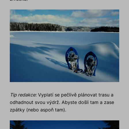
Tip redakce:
Vyplatí se pečlivě plánovat trasu a
odhadnout svou výdrž. Abyste došli tam a zase
zpátky (nebo aspoň tam).