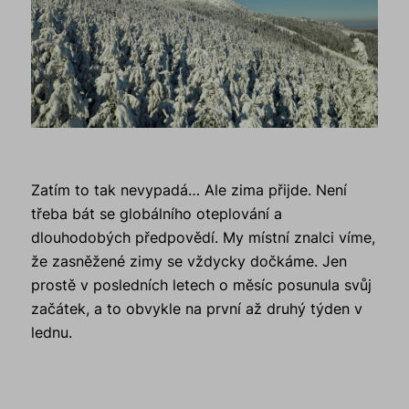
Zatím to tak nevypadá… Ale zima přijde. Není
třeba bát se globálního oteplování a
dlouhodobých předpovědí. My místní znalci víme,
že zasněžené zimy se vždycky dočkáme. Jen
prostě v posledních letech o měsíc posunula svůj
začátek, a to obvykle na první až druhý týden v
lednu.