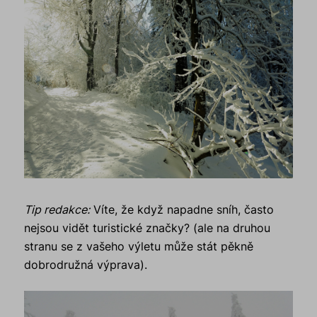
Tip redakce:
Víte, že když napadne sníh, často
nejsou vidět turistické značky? (ale na druhou
stranu se z vašeho výletu může stát pěkně
dobrodružná výprava).