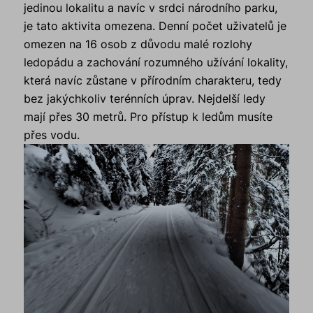
jedinou lokalitu a navíc v srdci národního parku,
je tato aktivita omezena. Denní počet uživatelů je
omezen na 16 osob z důvodu malé rozlohy
ledopádu a zachování rozumného užívání lokality,
která navíc zůstane v přírodním charakteru, tedy
bez jakýchkoliv terénních úprav. Nejdelší ledy
mají přes 30 metrů. Pro přístup k ledům musíte
přes vodu.