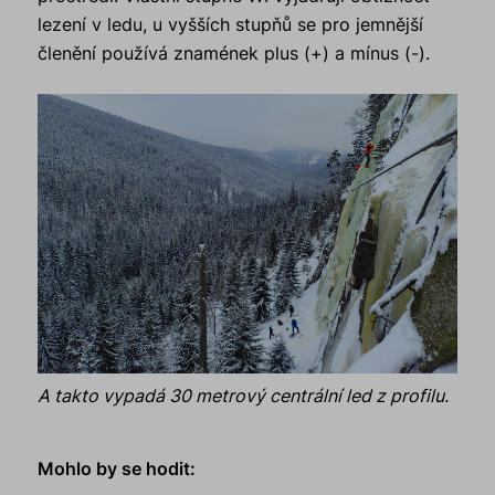
lezení v ledu, u vyšších stupňů se pro jemnější
členění používá znamének plus (+) a mínus (-).
A takto vypadá 30 metrový centrální led z profilu.
Mohlo by se hodit: