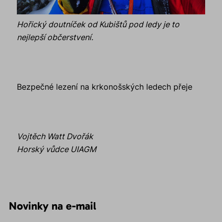
Hořický doutníček od Kubištů pod ledy je to
nejlepší občerstvení.
Bezpečné lezení na krkonošských ledech přeje
Vojtěch Watt Dvořák
Horský vůdce UIAGM
Novinky na e-mail