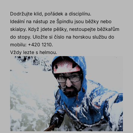
Dodržujte klid, pořádek a disciplínu.
Ideální na nástup ze Špindlu jsou běžky nebo
skialpy. Když jdete pěšky, nestoupejte běžkařům
do stopy. Uložte si číslo na horskou službu do
mobilu: +420 1210.
Vždy lezte s helmou.