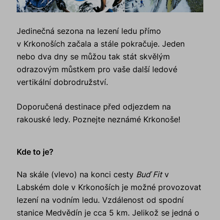
Jedinečná sezona na lezení ledu přímo
v Krkonoších začala a stále pokračuje. Jeden
nebo dva dny se můžou tak stát skvělým
odrazovým můstkem pro vaše další ledové
vertikální dobrodružství.
Doporučená destinace před odjezdem na
rakouské ledy. Poznejte neznámé Krkonoše!
Kde to je?
Na skále (vlevo) na konci cesty
Buď Fit
v
Labském dole v Krkonoších je možné provozovat
lezení na vodním ledu. Vzdálenost od spodní
stanice Medvědín je cca 5 km. Jelikož se jedná o