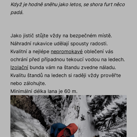
Když je hodně sněhu jako letos, se shora furt něco
padá.
Jako jistič stůjte vždy na bezpečném místě.
Náhradní rukavice udělají spousty radosti.
Kvalitní a nejlépe
nepromokavé
oblečení vás
ochrání před případnou tekoucí vodou na ledech.
Izolační
bunda vám na štandu zvedne náladu.
Kvalitu štandů na ledech si raději vždy prověřte
nebo zálohujte.
Minimální délka lana je 60 m.