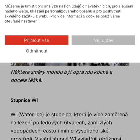
Můžeme je umístit pro analýzu našich údajů o návštěvnících, pro zlepšení
našeho webu, ukázání personalizovaného obsahu a pro poskytnutí
skvělého zážitku z webu. Pro více informací o cookies používáme
otevřené nastavení.
Přijmout vše
Ne, uprav
Odmítnout
Některé směry mohou být opravdu kolmé a
docela těžké.
Stupnice WI
WI (Water Ice) je stupnice, která je více zaměřená
na lezení po ledových útvarech, zamrzlých
vodopádech, často i mimo vysokohorské
prostředí. Vlastní stupně WI vyjadřují obtížnost