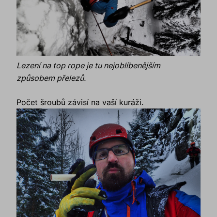
Lezení na top rope je tu nejoblíbenějším
způsobem přelezů.
Počet šroubů závisí na vaší kuráži.