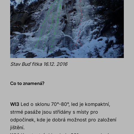
Stav Buď fitka 16.12. 2016
Co to znamená?
WI3
Led o sklonu 70°-80°, led je kompaktní,
strmé pasáže jsou střídány s místy pro
odpočinek, kde je dobrá možnost pro založení
jištění.