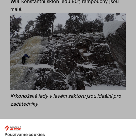
WI4
Konstantní sklon ledu 80°, rampouchy jsou
malé.
Krkonošské ledy v levém sektoru jsou ideální pro
začátečníky
Používáme cookies