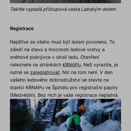
Takhle vypadá přístupová cesta Labským dolem
Registrace
Nejdříve ze všeho musí být lezení povoleno. To
záleží na stavu a mocnosti ledové vrstvy a
sněhové pokrývce v okolí ledu. Otevření
naleznete na stránkách
KRNAPu
. Než vyrazíte, je
nutné se
zaregistrovat
. Nic na tom není. V den
vašeho ledového dobrodružství se stavte na
stanici KRNAPu ve Špindlu pro registrační papíry
(Medvědín). Bez nich je vaše registrace neplatná.