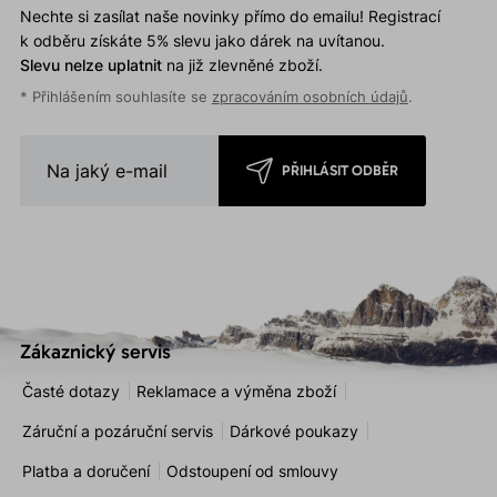
Nechte si zasílat naše novinky přímo do emailu! Registrací
k odběru získáte 5% slevu jako dárek na uvítanou.
Slevu nelze uplatnit
na již zlevněné zboží.
* Přihlášením souhlasíte se
zpracováním osobních údajů
.
PŘIHLÁSIT ODBĚR
Zákaznický servis
Časté dotazy
Reklamace a výměna zboží
Záruční a pozáruční servis
Dárkové poukazy
Platba a doručení
Odstoupení od smlouvy