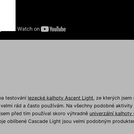
 na testování
lezecké kalhoty Ascent Light
, ze kterých jsem
 velmi rád a často používám. Na všechny podobné aktivity 
 jsem před tím používal skoro výhradně
univerzální kalhoty
oje oblíbené Cascade Light jsou velmi podobným produktem,