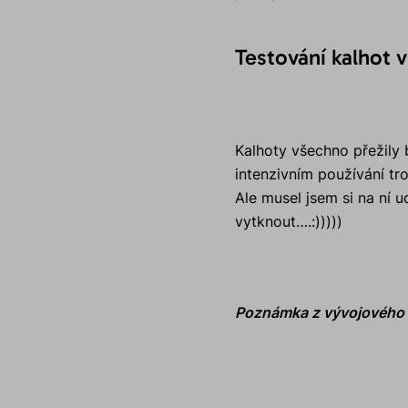
Testování kalhot 
Kalhoty všechno přežily 
intenzivním používání t
Ale musel jsem si na ní 
vytknout….:)))))
Poznámka z vývojového o