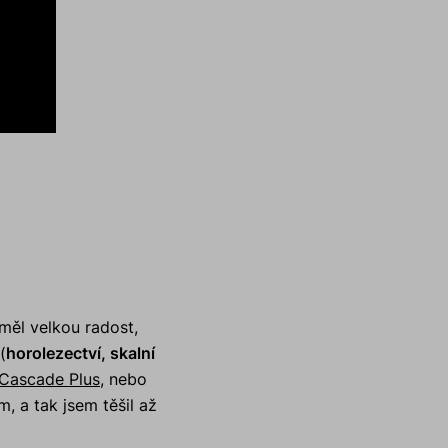
 měl velkou radost,
(
horolezectví, skalní
 Cascade Plus
, nebo
 a tak jsem těšil až