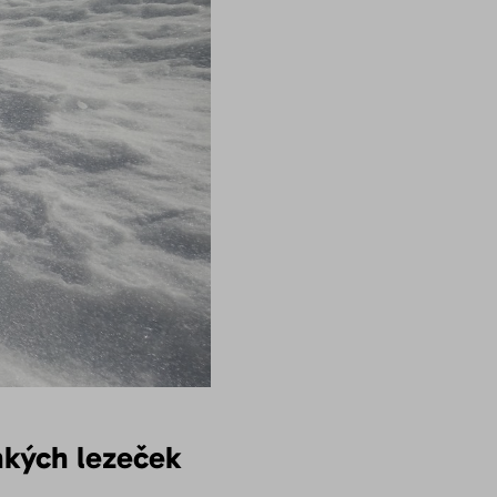
hkých lezeček