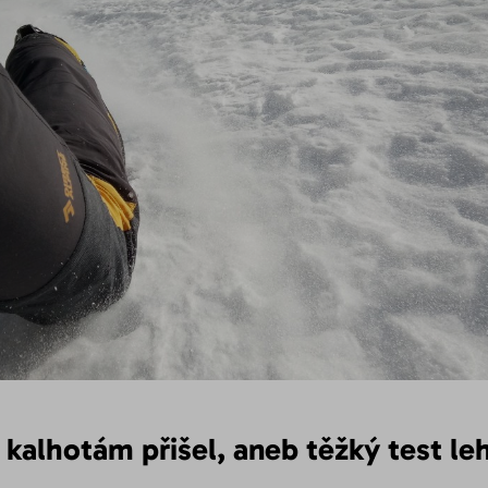
 kalhotám přišel, aneb těžký test le