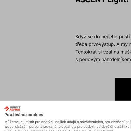
Když se do něčeho pust
třeba prvovýstup. A my 
Tentokrát si vzal na mu
s perlovým náhrdelníkem
Používáme cookies
Můžeme je umístit pro analýzu našich údajů o návštěvnících, pro zlepšení na
webu, ukázání personalizovaného obsahu a pro poskytnutí skvělého zážitku 