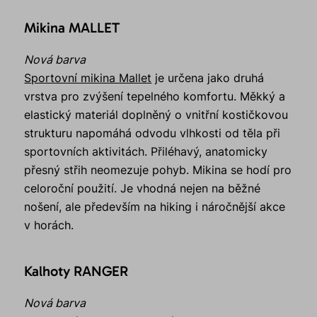
Mikina MALLET
Nová barva
Sportovní mikina Mallet
je určena jako druhá
vrstva pro zvýšení tepelného komfortu. Měkký a
elastický materiál doplněný o vnitřní kostičkovou
strukturu napomáhá odvodu vlhkosti od těla při
sportovních aktivitách. Přiléhavý, anatomicky
přesný střih neomezuje pohyb. Mikina se hodí pro
celoroční použití. Je vhodná nejen na běžné
nošení, ale především na hiking i náročnější akce
v horách.
Kalhoty RANGER
Nová barva