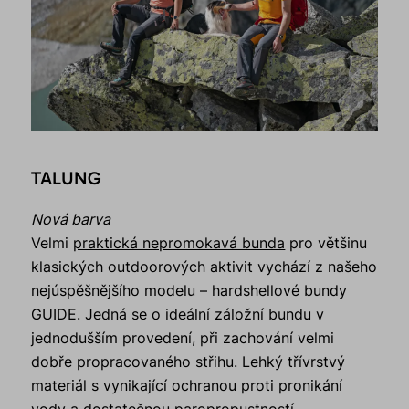
TALUNG
Nová barva
Velmi
praktická nepromokavá bunda
pro většinu
klasických outdoorových aktivit vychází z našeho
nejúspěšnějšího modelu – hardshellové bundy
GUIDE. Jedná se o ideální záložní bundu v
jednodušším provedení, při zachování velmi
dobře propracovaného střihu. Lehký třívrstvý
materiál s vynikající ochranou proti pronikání
vody a dostatečnou paropropustností.