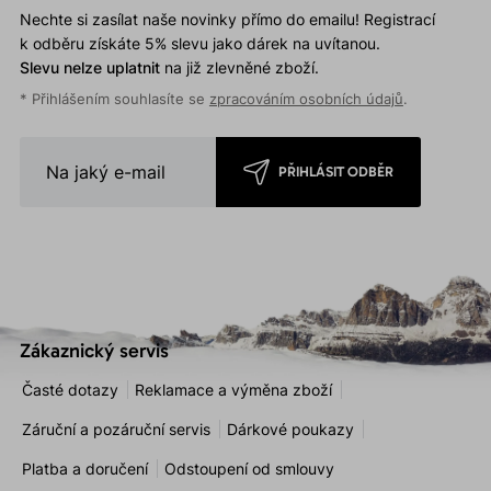
Nechte si zasílat naše novinky přímo do emailu! Registrací
k odběru získáte 5% slevu jako dárek na uvítanou.
Slevu nelze uplatnit
na již zlevněné zboží.
* Přihlášením souhlasíte se
zpracováním osobních údajů
.
PŘIHLÁSIT ODBĚR
Zákaznický servis
Časté dotazy
Reklamace a výměna zboží
Záruční a pozáruční servis
Dárkové poukazy
Platba a doručení
Odstoupení od smlouvy