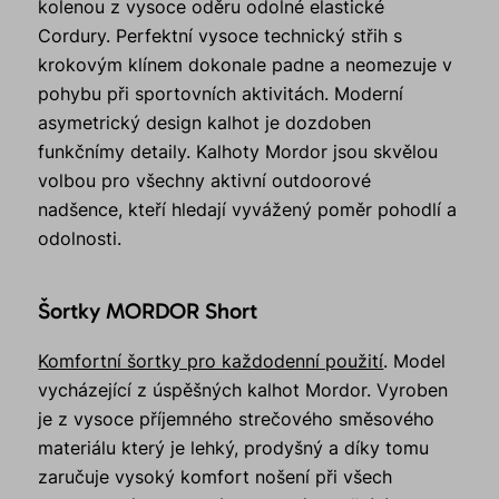
kolenou z vysoce oděru odolné elastické
Cordury. Perfektní vysoce technický střih s
krokovým klínem dokonale padne a neomezuje v
pohybu při sportovních aktivitách. Moderní
asymetrický design kalhot je dozdoben
funkčnímy detaily. Kalhoty Mordor jsou skvělou
volbou pro všechny aktivní outdoorové
nadšence, kteří hledají vyvážený poměr pohodlí a
odolnosti.
Šortky MORDOR Short
Komfortní šortky pro každodenní použití
. Model
vycházející z úspěšných kalhot Mordor. Vyroben
je z vysoce příjemného strečového směsového
materiálu který je lehký, prodyšný a díky tomu
zaručuje vysoký komfort nošení při všech