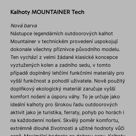
Kalhoty MOUNTAINER Tech
Nová barva
Nástupce legendárních outdoorových kalhot
Mountainer v technickém provedení uspokojují
dokonale všechny příznivce původního modelu.
Ten vychází z velmi žádané klasické koncepce
vyztužených kolen a zadního sedu, v tomto
případě doplněný lehčími funkčními materiály pro
vyšší funkčnost a pohodlí uživatele. Nově použitý
doplňkový ekologický materiál zaručuje vyšší
komfort nošení a úsporu váhy. To je určuje jako
ideální kalhoty pro širokou řadu outdoorových
aktivit jako je turistika, ferraty, pohyb po horách i
na každodenní nošení. Skvělý poměr komfortu,
extrémně dlouhé životnosti a užitné hodnoty vůči
ceně. Maximální hodnota za dobrou cenu. Kalhoty