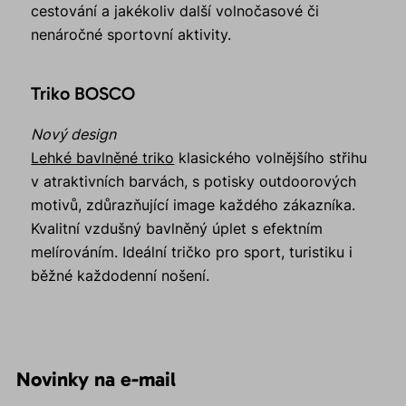
cestování a jakékoliv další volnočasové či
nenáročné sportovní aktivity.
Triko BOSCO
Nový design
Lehké bavlněné triko
klasického volnějšího střihu
v atraktivních barvách, s potisky outdoorových
motivů, zdůrazňující image každého zákazníka.
Kvalitní vzdušný bavlněný úplet s efektním
melírováním. Ideální tričko pro sport, turistiku i
běžné každodenní nošení.
Novinky na e-mail