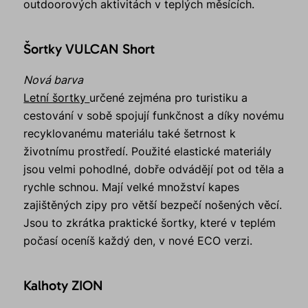
outdoorových aktivitách v teplých měsících.
Šortky VULCAN Short
Nová barva
Letní šortky
určené zejména pro turistiku a
cestování v sobě spojují funkčnost a díky novému
recyklovanému materiálu také šetrnost k
životnímu prostředí. Použité elastické materiály
jsou velmi pohodlné, dobře odvádějí pot od těla a
rychle schnou. Mají velké množství kapes
zajištěných zipy pro větší bezpečí nošených věcí.
Jsou to zkrátka praktické šortky, které v teplém
počasí oceníš každý den, v nové ECO verzi.
Kalhoty ZION