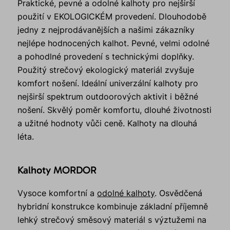
Praktické, pevné a odolné kalhoty pro nejširší
použití v EKOLOGICKÉM provedení. Dlouhodobě
jedny z nejprodávanějších a našimi zákazníky
nejlépe hodnocených kalhot. Pevné, velmi odolné
a pohodlné provedení s technickými doplňky.
Použitý strečový ekologický materiál zvyšuje
komfort nošení. Ideální univerzální kalhoty pro
nejširší spektrum outdoorových aktivit i běžné
nošení. Skvělý poměr komfortu, dlouhé životnosti
a užitné hodnoty vůči ceně. Kalhoty na dlouhá
léta.
Kalhoty MORDOR
Vysoce komfortní a
odolné kalhoty
. Osvědčená
hybridní konstrukce kombinuje základní příjemně
lehký strečový směsový materiál s výztužemi na