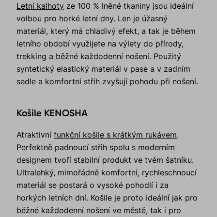
Letní kalhoty
ze 100 % lněné tkaniny jsou ideální
volbou pro horké letní dny. Len je úžasný
materiál, který má chladivý efekt, a tak je během
letního období využijete na výlety do přírody,
trekking a běžné každodenní nošení. Použitý
syntetický elastický materiál v pase a v zadním
sedle a komfortní střih zvyšují pohodu při nošení.
Košile KENOSHA
Atraktivní
funkční košile s krátkým rukávem
.
Perfektně padnoucí střih spolu s moderním
designem tvoří stabilní produkt ve tvém šatníku.
Ultralehký, mimořádně komfortní, rychleschnoucí
materiál se postará o vysoké pohodlí i za
horkých letních dní. Košile je proto ideální jak pro
běžné každodenní nošení ve městě, tak i pro