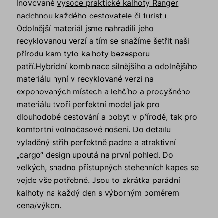
Inovované
vysoce praktické kalhoty Ranger
nadchnou každého cestovatele či turistu.
Odolnější materiál jsme nahradili jeho
recyklovanou verzí a tím se snažíme šetřit naši
přírodu kam tyto kalhoty bezesporu
patří.Hybridní kombinace silnějšího a odolnějšího
materiálu nyní v recyklované verzi na
exponovaných místech a lehčího a prodyšného
materiálu tvoří perfektní model jak pro
dlouhodobé cestování a pobyt v přírodě, tak pro
komfortní volnočasové nošení. Do detailu
vyladěný střih perfektně padne a atraktivní
„cargo“ design upoutá na první pohled. Do
velkých, snadno přístupných stehenních kapes se
vejde vše potřebné. Jsou to zkrátka parádní
kalhoty na každý den s výborným poměrem
cena/výkon.