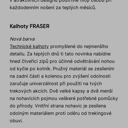
každodenním nošení za teplých měsíců.
Kalhoty FRASER
Nová barva
Technické kalhoty
promyšlené do nejmenšího
detailu. Za teplých dnů ti tato novinka nabídne
hned čtveřici zipů pro účinné odvětrávání nohou
od kyčle po kotník. Pružný materiál se zesílením
na zadní části a kolenou pro zvýšení odolnosti
zaručuje univerzálnost při použití na tvých
trekových akcích. Dvě velké kapsy a dvě menší
na nohavicích pojmou veškeré potřebné pomůcky
do přírody. Vnitřní strana nohavic je zesílena
odolným materiálem proti oděru od trekingové
obuvi.