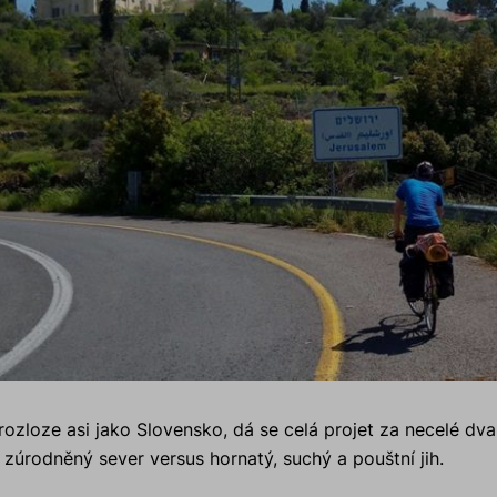
 rozloze asi jako Slovensko, dá se celá projet za necelé dv
 zúrodněný sever versus hornatý, suchý a pouštní jih.