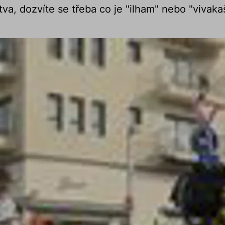
tva, dozvíte se třeba co je "ilham" nebo "vivakaš