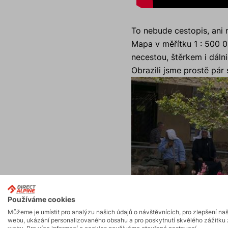
To nebude cestopis, ani n
Mapa v měřítku 1 : 500 0
necestou, štěrkem i dálni
Obrazili jsme prostě pár
Používáme cookies
Můžeme je umístit pro analýzu našich údajů o návštěvnících, pro zlepšení na
webu, ukázání personalizovaného obsahu a pro poskytnutí skvělého zážitku 