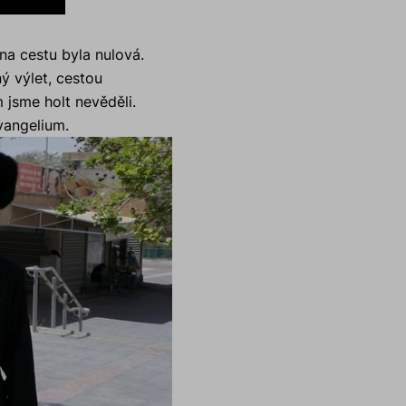
 na cestu byla nulová.
ý výlet, cestou
 jsme holt nevěděli.
evangelium.