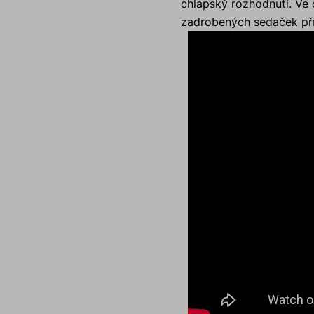
chlapský rozhodnutí. Ve 
zadrobených sedaček pří