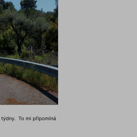
a týdny. To mi připomíná