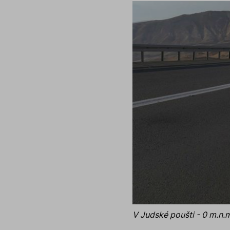
V Judské poušti - 0 m.n.m