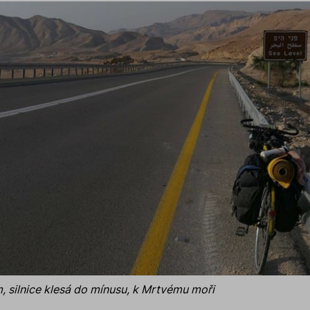
, silnice klesá do mínusu, k Mrtvému moři