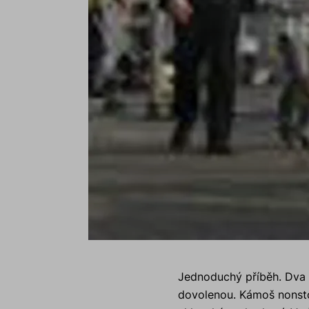
Jednoduchý příběh. Dva 
dovolenou. Kámoš nonstop