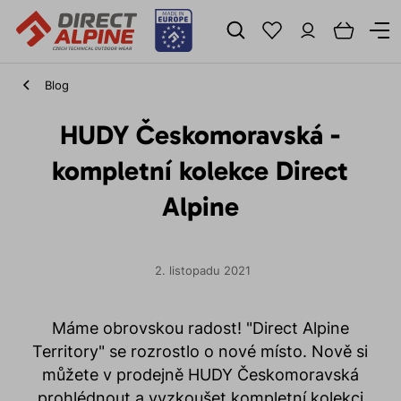
Blog
HUDY Českomoravská -
kompletní kolekce Direct
Alpine
2. listopadu 2021
Máme obrovskou radost! "Direct Alpine
Territory" se rozrostlo o nové místo. Nově si
můžete v prodejně HUDY Českomoravská
prohlédnout a vyzkoušet kompletní kolekci