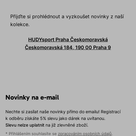
Přijďte si prohlédnout a vyzkoušet novinky z naší
kolekce.
HUDYsport Praha Českomoravská
Českomoravská 184, 190 00 Praha 9
Novinky na e-mail
Nechte si zasílat naše novinky přímo do emailu! Registrací
k odběru získáte 5% slevu jako dárek na uvítanou.
Slevu nelze uplatnit
na již zlevněné zboží.
* Přihlášením souhlasíte se
zpracováním osobních údajů
.