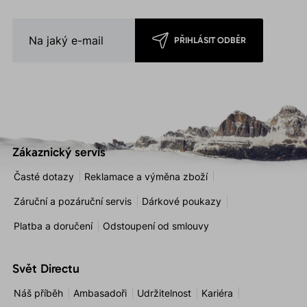
PŘIHLÁSIT ODBĚR
Zákaznický servis
Časté dotazy
Reklamace a výměna zboží
Záruční a pozáruční servis
Dárkové poukazy
Platba a doručení
Odstoupení od smlouvy
Svět Directu
Náš příběh
Ambasadoři
Udržitelnost
Kariéra