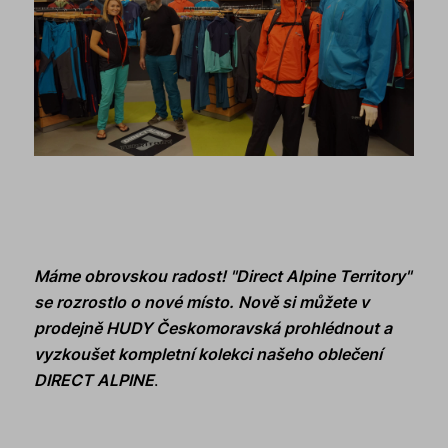
Máme obrovskou radost! "Direct Alpine Territory"
se rozrostlo o nové místo. Nově si můžete v
prodejně HUDY Českomoravská prohlédnout a
vyzkoušet kompletní kolekci našeho oblečení
DIRECT ALPINE
.