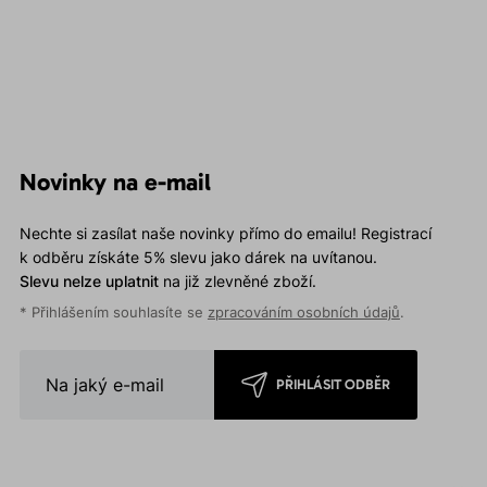
Novinky na e-mail
Nechte si zasílat naše novinky přímo do emailu! Registrací
k odběru získáte 5% slevu jako dárek na uvítanou.
Slevu nelze uplatnit
na již zlevněné zboží.
* Přihlášením souhlasíte se
zpracováním osobních údajů
.
PŘIHLÁSIT ODBĚR