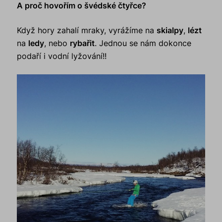
A proč hovořím o švédské čtyřce?
Když hory zahalí mraky, vyrážíme na
skialpy
,
lézt
na
ledy
, nebo
rybařit
. Jednou se nám dokonce
podaří i vodní lyžování!!