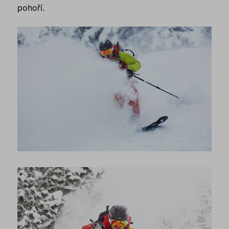
pohoří.