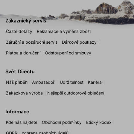
Zákaznický servis
Časté dotazy
Reklamace a výměna zboží
Záruční a pozáruční servis
Dárkové poukazy
Platba a doručení
Odstoupení od smlouvy
Svět Directu
Náš příběh
Ambasadoři
Udržitelnost
Kariéra
Zakázková výroba
Nejlepší outdoorové oblečení
Informace
Kde nás najdete
Obchodní podmínky
Etický kodex
GDPR – ochrana osobních údajů