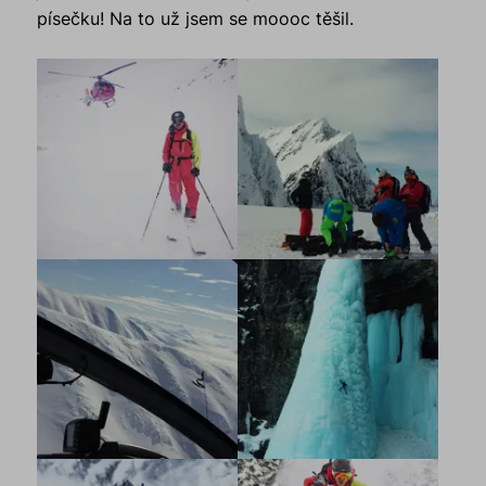
písečku! Na to už jsem se moooc těšil.