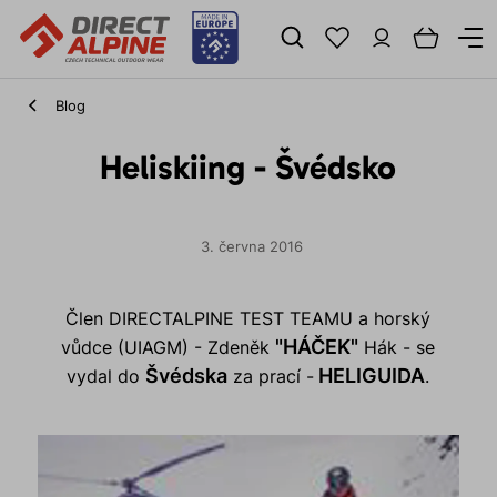
Blog
Heliskiing - Švédsko
3. června 2016
Člen DIRECTALPINE TEST TEAMU a horský
"HÁČEK"
vůdce (UIAGM) - Zdeněk
Hák - se
Švédska
HELIGUIDA
vydal do
za prací -
.