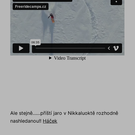
Ale stejně……příští jaro v Nikkaluoktě rozhodně
nashledanou!!
Háček