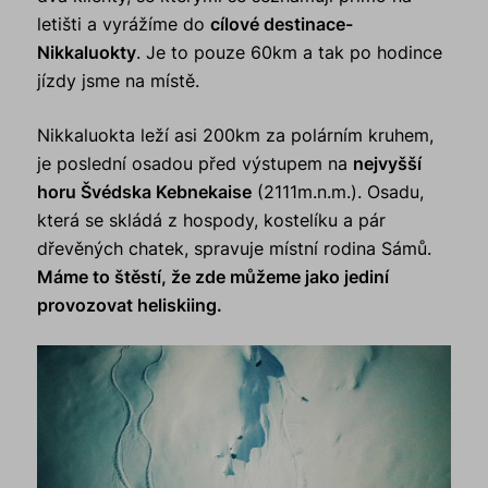
letišti a vyrážíme do
cílové destinace-
Nikkaluokty
. Je to pouze 60km a tak po hodince
jízdy jsme na místě.
Nikkaluokta leží asi 200km za polárním kruhem,
je poslední osadou před výstupem na
nejvyšší
horu Švédska Kebnekaise
(2111m.n.m.). Osadu,
která se skládá z hospody, kostelíku a pár
dřevěných chatek, spravuje místní rodina Sámů.
Máme to štěstí, že zde můžeme jako jediní
provozovat heliskiing.