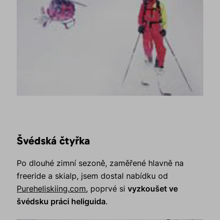
Švédská čtyřka
Po dlouhé zimní sezoně, zaměřené hlavně na
freeride a skialp, jsem dostal nabídku od
Pureheliskiing.com
, poprvé si
vyzkoušet ve
švédsku práci heliguida
.