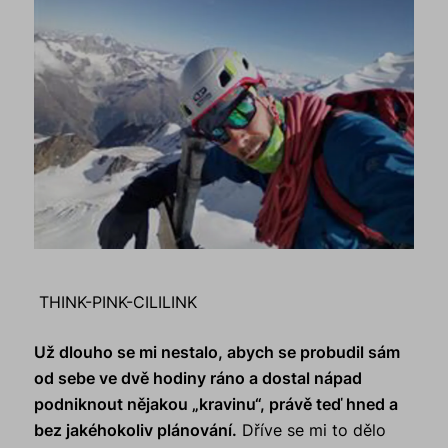
THINK-PINK-CILILINK
Už dlouho se mi nestalo, abych se probudil sám
od sebe ve dvě hodiny ráno a dostal nápad
podniknout nějakou „kravinu“, právě teď hned a
bez jakéhokoliv plánování.
Dříve se mi to dělo