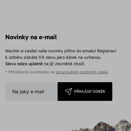
Novinky na e-mail
Nechte si zasílat naše novinky přímo do emailu! Registrací
k odběru získáte 5% slevu jako dárek na uvítanou.
Slevu nelze uplatnit
na již zlevněné zboží.
* Přihlášením souhlasíte se
zpracováním osobních údajů
.
PŘIHLÁSIT ODBĚR