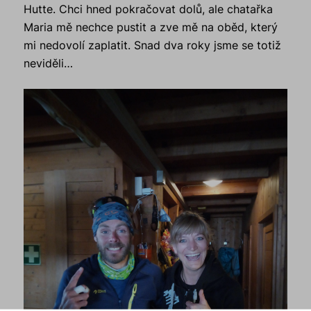
Hutte. Chci hned pokračovat dolů, ale chatařka
Maria mě nechce pustit a zve mě na oběd, který
mi nedovolí zaplatit. Snad dva roky jsme se totiž
neviděli…