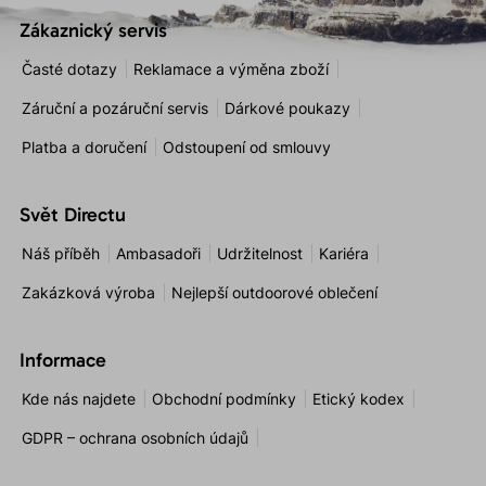
Zákaznický servis
Časté dotazy
Reklamace a výměna zboží
Záruční a pozáruční servis
Dárkové poukazy
Platba a doručení
Odstoupení od smlouvy
Svět Directu
Náš příběh
Ambasadoři
Udržitelnost
Kariéra
Zakázková výroba
Nejlepší outdoorové oblečení
Informace
Kde nás najdete
Obchodní podmínky
Etický kodex
GDPR – ochrana osobních údajů