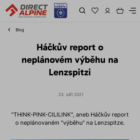
Blog
Háčkův report o
neplánovém výběhu na
Lenzspitzi
23. září 2021
"THINK-PINK-CILILINK", aneb Háčkův report
o neplánovaném "výběhu" na Lenzspitze.