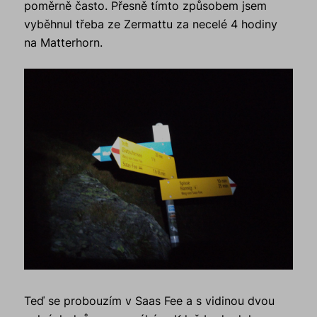
poměrně často. Přesně tímto způsobem jsem
vyběhnul třeba ze Zermattu za necelé 4 hodiny
na Matterhorn.
Teď se probouzím v Saas Fee a s vidinou dvou