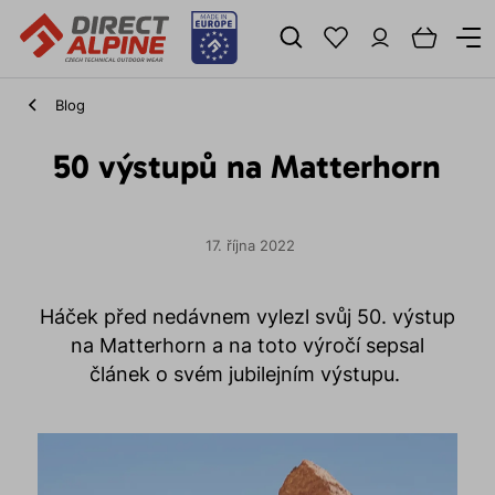
Blog
50 výstupů na Matterhorn
17. října 2022
Háček před nedávnem vylezl svůj 50. výstup
na Matterhorn a na toto výročí sepsal
článek o svém jubilejním výstupu.