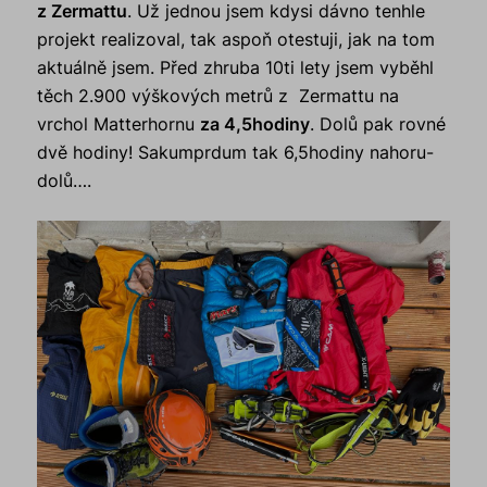
z Zermattu
. Už jednou jsem kdysi dávno tenhle
projekt realizoval, tak aspoň otestuji, jak na tom
aktuálně jsem. Před zhruba 10ti lety jsem vyběhl
těch 2.900 výškových metrů z Zermattu na
vrchol Matterhornu
za 4,5hodiny
. Dolů pak rovné
dvě hodiny! Sakumprdum tak 6,5hodiny nahoru-
dolů….