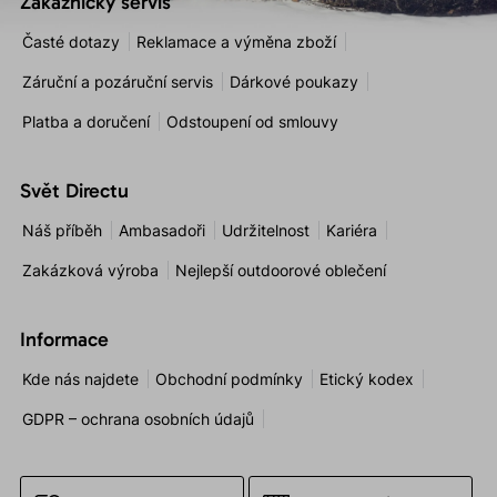
Zákaznický servis
Časté dotazy
Reklamace a výměna zboží
Záruční a pozáruční servis
Dárkové poukazy
Platba a doručení
Odstoupení od smlouvy
Svět Directu
Náš příběh
Ambasadoři
Udržitelnost
Kariéra
Zakázková výroba
Nejlepší outdoorové oblečení
Informace
Kde nás najdete
Obchodní podmínky
Etický kodex
GDPR – ochrana osobních údajů