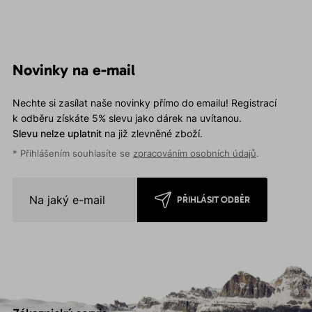
Novinky na e-mail
Nechte si zasílat naše novinky přímo do emailu! Registrací
k odběru získáte 5% slevu jako dárek na uvítanou.
Slevu nelze uplatnit
na již zlevněné zboží.
* Přihlášením souhlasíte se
zpracováním osobních údajů
.
PŘIHLÁSIT ODBĚR