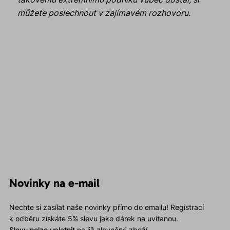
můžete poslechnout v zajímavém rozhovoru.
Novinky na e-mail
Nechte si zasílat naše novinky přímo do emailu! Registrací
k odběru získáte 5% slevu jako dárek na uvítanou.
Slevu nelze uplatnit
na již zlevněné zboží.