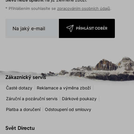
* Přihlášením souhlasíte se
zpracováním osobních údajů
.
PŘIHLÁSIT ODBĚR
Zákaznický servis
Časté dotazy
Reklamace a výměna zboží
Záruční a pozáruční servis
Dárkové poukazy
Platba a doručení
Odstoupení od smlouvy
Svět Directu