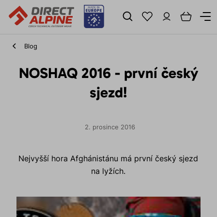
Blog
NOSHAQ 2016 - první český
sjezd!
2. prosince 2016
Nejvyšší hora Afghánistánu má první český sjezd
na lyžích.