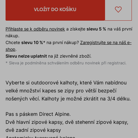
VLOŽIT DO KOŠÍKU
Přihlaste se k odběru novinek
a získejte
slevu 5 %
na váš první
nákup.
Chcete
slevu 10 %
* na první nákup?
Zaregistrujte se na náš e-
shop
.
Slevu nelze uplatnit
na již zlevněné zboží.
* Sleva je podmíněna schválením odběru novinek při registraci.
Vyberte si outdoorové kalhoty, které Vám nabídnou
velké množství kapes se zipy pro větší bezpečí
nošených věcí. Kalhoty je možné zkrátit na 3/4 délku.
Pas s páskem Direct Alpine.
Dvě hlavní zipové kapsy, dvě stehenní zipové kapsy,
dvě zadní zipové kapsy