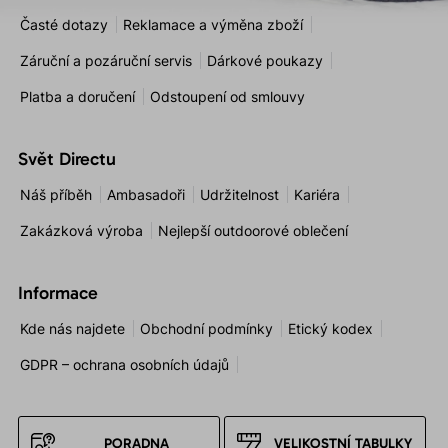
Časté dotazy
Reklamace a výměna zboží
Záruční a pozáruční servis
Dárkové poukazy
Platba a doručení
Odstoupení od smlouvy
Svět Directu
Náš příběh
Ambasadoři
Udržitelnost
Kariéra
Zakázková výroba
Nejlepší outdoorové oblečení
Informace
Kde nás najdete
Obchodní podmínky
Etický kodex
GDPR – ochrana osobních údajů
PORADNA
VELIKOSTNÍ TABULKY