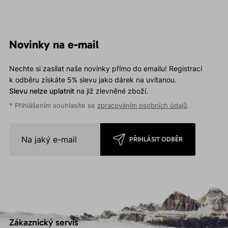
Novinky na e-mail
Nechte si zasílat naše novinky přímo do emailu! Registrací
k odběru získáte 5% slevu jako dárek na uvítanou.
Slevu nelze uplatnit
na již zlevněné zboží.
* Přihlášením souhlasíte se
zpracováním osobních údajů
.
PŘIHLÁSIT ODBĚR
Zákaznický servis