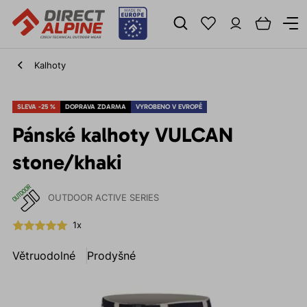
Kalhoty
SLEVA -25 %
DOPRAVA ZDARMA
VYROBENO V EVROPĚ
Pánské kalhoty VULCAN
stone/khaki
OUTDOOR ACTIVE SERIES
1x
Větruodolné
Prodyšné