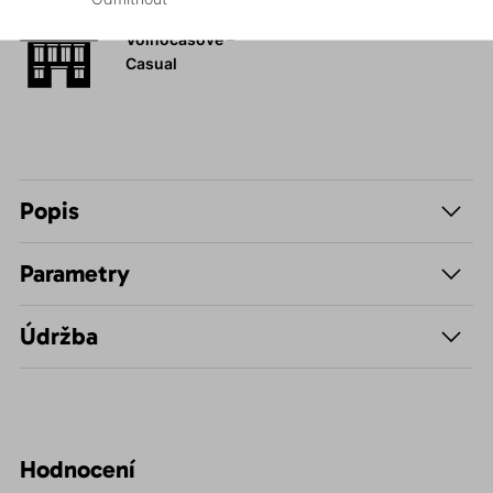
Volnočasové –
Casual
Popis
Parametry
Údržba
Hodnocení