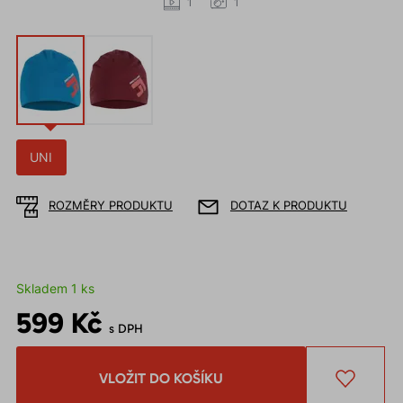
1
1
UNI
ROZMĚRY PRODUKTU
DOTAZ K PRODUKTU
Skladem 1 ks
599 Kč
s DPH
VLOŽIT DO KOŠÍKU