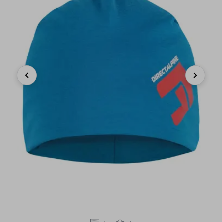
Previous
Next