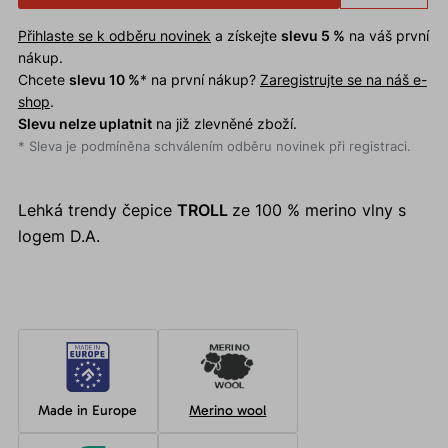
Přihlaste se k odběru novinek
a získejte
slevu 5 %
na váš první
nákup.
Chcete
slevu 10 %
* na první nákup?
Zaregistrujte se na náš e-
shop
.
Slevu nelze uplatnit
na již zlevněné zboží.
* Sleva je podmíněna schválením odběru novinek při registraci.
Lehká trendy čepice
TROLL
ze 100 % merino vlny s
logem D.A.
Made in Europe
Merino wool