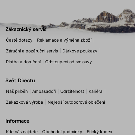
Zákaznický servis
Časté dotazy
Reklamace a výměna zboží
Záruční a pozáruční servis
Dárkové poukazy
Platba a doručení
Odstoupení od smlouvy
Svět Directu
Náš příběh
Ambasadoři
Udržitelnost
Kariéra
Zakázková výroba
Nejlepší outdoorové oblečení
Informace
Kde nás najdete
Obchodní podmínky
Etický kodex