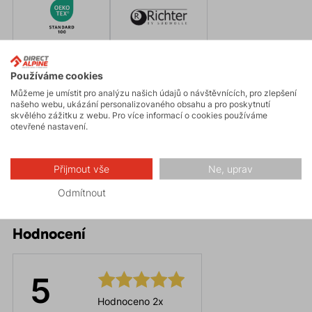
Oeko-Tex
Richter
Používáme cookies
Můžeme je umístit pro analýzu našich údajů o návštěvnících, pro zlepšení
našeho webu, ukázání personalizovaného obsahu a pro poskytnutí
Parametry
skvělého zážitku z webu. Pro více informací o cookies používáme
otevřené nastavení.
Údržba
Přijmout vše
Ne, uprav
Odmítnout
Hodnocení
5
Hodnoceno 2x