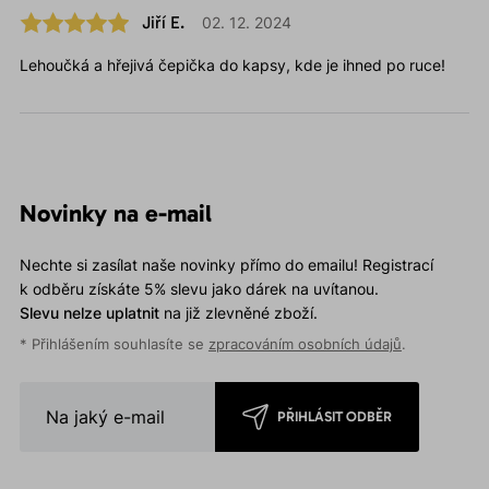
Jiří E.
02. 12. 2024
Lehoučká a hřejivá čepička do kapsy, kde je ihned po ruce!
Novinky na e-mail
Nechte si zasílat naše novinky přímo do emailu! Registrací
k odběru získáte 5% slevu jako dárek na uvítanou.
Slevu nelze uplatnit
na již zlevněné zboží.
* Přihlášením souhlasíte se
zpracováním osobních údajů
.
PŘIHLÁSIT ODBĚR