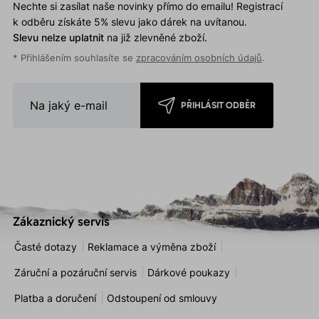
Nechte si zasílat naše novinky přímo do emailu! Registrací
k odběru získáte 5% slevu jako dárek na uvítanou.
Slevu nelze uplatnit
na již zlevněné zboží.
* Přihlášením souhlasíte se
zpracováním osobních údajů
.
PŘIHLÁSIT ODBĚR
Zákaznický servis
Časté dotazy
Reklamace a výměna zboží
Záruční a pozáruční servis
Dárkové poukazy
Platba a doručení
Odstoupení od smlouvy