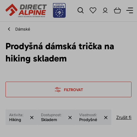
Dámské
Prodyšná dámská trička na
hiking skladem
FILTROVAT
Aktivita:
Dostupnost:
Vlastnosti:
Zrušit filtr
Hiking
Skladem
Prodyšné