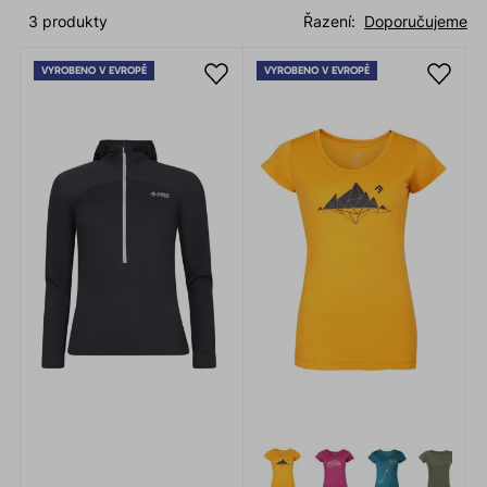
3 produkty
Řazení:
Doporučujeme
VYROBENO V EVROPĚ
VYROBENO V EVROPĚ