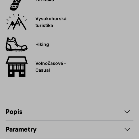
Vysokohorská
turistika
Hiking
Volnočasové –
Casual
Popis
Parametry