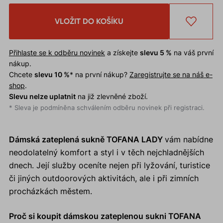
VLOŽIT DO KOŠÍKU
Přihlaste se k odběru novinek
a získejte
slevu 5 %
na váš první
nákup.
Chcete
slevu 10 %
* na první nákup?
Zaregistrujte se na náš e-
shop
.
Slevu nelze uplatnit
na již zlevněné zboží.
* Sleva je podmíněna schválením odběru novinek při registraci.
Dámská zateplená sukně TOFANA LADY
vám nabídne
neodolatelný komfort a styl i v těch nejchladnějších
dnech. Její služby oceníte nejen při lyžování, turistice
či jiných outdoorových aktivitách, ale i při zimních
procházkách městem.
Proč si koupit dámskou zateplenou sukni TOFANA