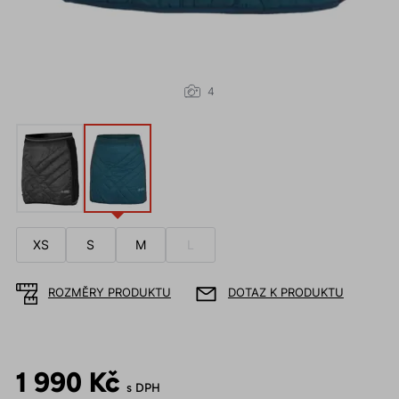
4
XS
S
M
L
ROZMĚRY PRODUKTU
DOTAZ K PRODUKTU
1 990 Kč
s DPH