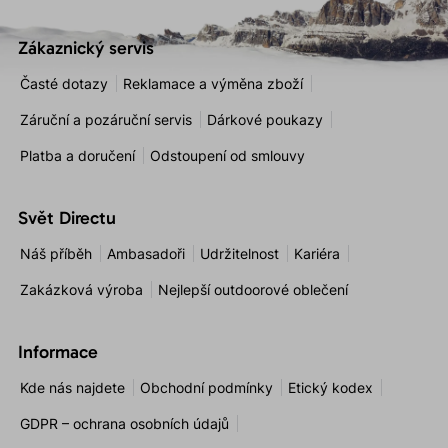
Zákaznický servis
Časté dotazy
Reklamace a výměna zboží
Záruční a pozáruční servis
Dárkové poukazy
Platba a doručení
Odstoupení od smlouvy
Svět Directu
Náš příběh
Ambasadoři
Udržitelnost
Kariéra
Zakázková výroba
Nejlepší outdoorové oblečení
Informace
Kde nás najdete
Obchodní podmínky
Etický kodex
GDPR – ochrana osobních údajů