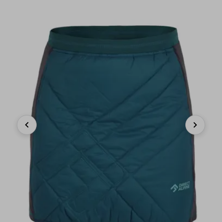
Previous
Next