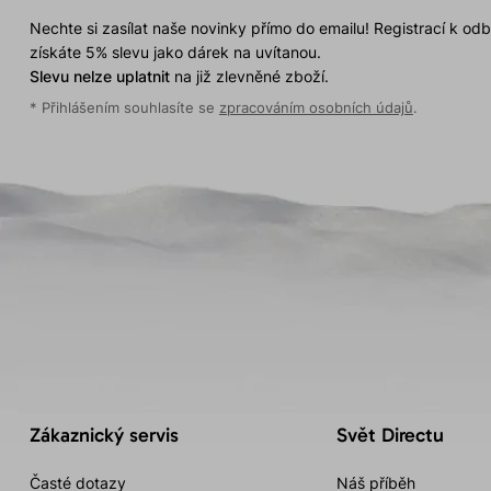
Nechte si zasílat naše novinky přímo do emailu! Registrací k od
získáte 5% slevu jako dárek na uvítanou.
Slevu nelze uplatnit
na již zlevněné zboží.
* Přihlášením souhlasíte se
zpracováním osobních údajů
.
Zákaznický servis
Svět Directu
Časté dotazy
Náš příběh