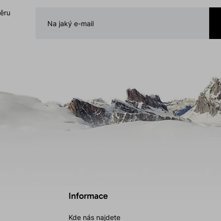
běru
Informace
Kde nás najdete