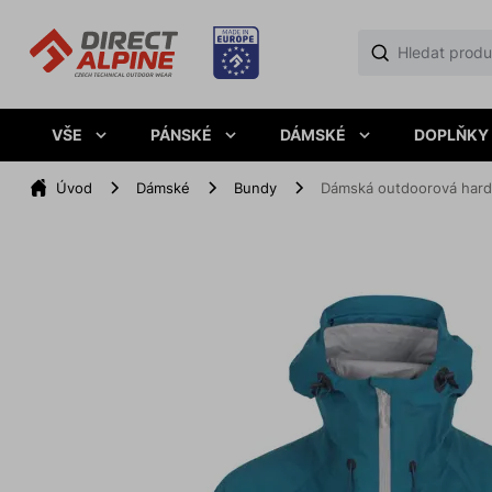
VŠE
PÁNSKÉ
DÁMSKÉ
DOPLŇKY
Úvod
Dámské
Bundy
Dámská outdoorová har