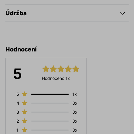
Údržba
Hodnocení
5
Hodnoceno 1x
5
1x
4
0x
3
0x
2
0x
1
0x