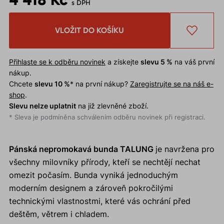
s DPH
VLOŽIT DO KOŠÍKU
Přihlaste se k odběru novinek
a získejte
slevu 5 %
na váš první
nákup.
Chcete
slevu 10 %
* na první nákup?
Zaregistrujte se na náš e-
shop
.
Slevu nelze uplatnit
na již zlevněné zboží.
* Sleva je podmíněna schválením odběru novinek při registraci.
Pánská nepromokavá bunda TALUNG
je navržena pro
všechny milovníky přírody, kteří se nechtějí nechat
omezit počasím. Bunda vyniká jednoduchým
moderním designem a zároveň pokročilými
technickými vlastnostmi, které vás ochrání před
deštěm, větrem i chladem.