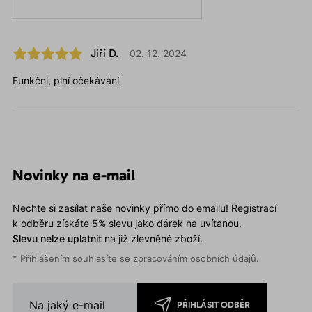
Jiří D.
02. 12. 2024
Funkčni, plní očekávání
Novinky na e-mail
Nechte si zasílat naše novinky přímo do emailu! Registrací
k odběru získáte 5% slevu jako dárek na uvítanou.
Slevu nelze uplatnit
na již zlevněné zboží.
* Přihlášením souhlasíte se
zpracováním osobních údajů
.
PŘIHLÁSIT ODBĚR