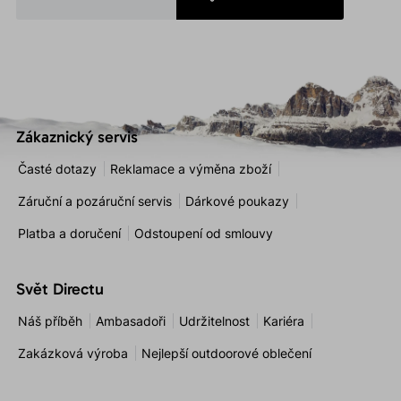
Zákaznický servis
Časté dotazy
Reklamace a výměna zboží
Záruční a pozáruční servis
Dárkové poukazy
Platba a doručení
Odstoupení od smlouvy
Svět Directu
Náš příběh
Ambasadoři
Udržitelnost
Kariéra
Zakázková výroba
Nejlepší outdoorové oblečení