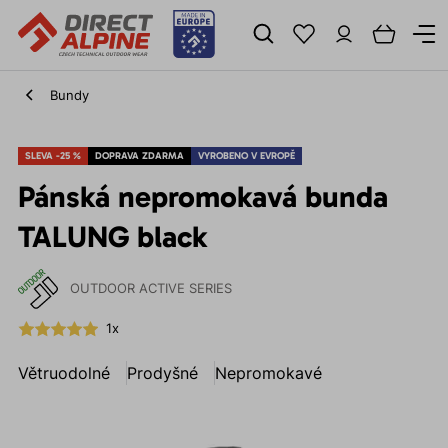
Bundy
SLEVA -25 %
DOPRAVA ZDARMA
VYROBENO V EVROPĚ
Pánská nepromokavá bunda
TALUNG black
OUTDOOR ACTIVE SERIES
1x
Větruodolné
Prodyšné
Nepromokavé