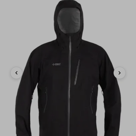
Previous
Next