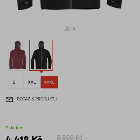
6
S
XXL
XXXL
DOTAZ K PRODUKTU
Skladem
4 418 Kč
5 890 Kč