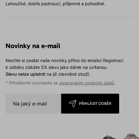
Lehoučké, dobře padnoucí, příjemné a pohodlné.
Novinky na e-mail
Nechte si zasílat naše novinky přímo do emailu! Registrací
k odběru získáte 5% slevu jako dárek na uvítanou.
Slevu nelze uplatnit
na již zlevněné zboží.
* Přihlášením souhlasíte se
zpracováním osobních údajů
.
PŘIHLÁSIT ODBĚR