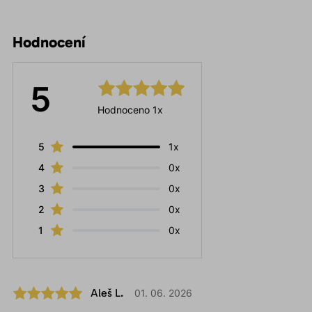
Hodnocení
5
Hodnoceno 1x
5
1x
4
0x
3
0x
2
0x
1
0x
Aleš L.
01. 06. 2026