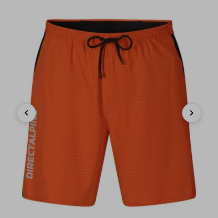
Previous
Next