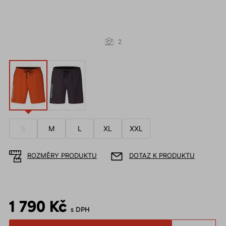
2
S
M
L
XL
XXL
ROZMĚRY PRODUKTU
DOTAZ K PRODUKTU
1 790 Kč
s DPH