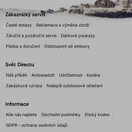
Zákaznický servis
Časté dotazy
Reklamace a výměna zboží
Záruční a pozáruční servis
Dárkové poukazy
Platba a doručení
Odstoupení od smlouvy
Svět Directu
Náš příběh
Ambasadoři
Udržitelnost
Kariéra
Zakázková výroba
Nejlepší outdoorové oblečení
Informace
Kde nás najdete
Obchodní podmínky
Etický kodex
GDPR – ochrana osobních údajů