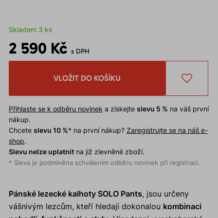
Skladem 3 ks
2 590 Kč
s DPH
VLOŽIT DO KOŠÍKU
Přihlaste se k odběru novinek
a získejte
slevu 5 %
na váš první
nákup.
Chcete
slevu 10 %
* na první nákup?
Zaregistrujte se na náš e-
shop
.
Slevu nelze uplatnit
na již zlevněné zboží.
* Sleva je podmíněna schválením odběru novinek při registraci.
Pánské lezecké kalhoty SOLO Pants
, jsou určeny
vášnivým lezcům, kteří hledají dokonalou
kombinaci