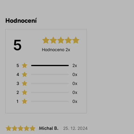
Hodnocení
5
Hodnoceno 2x
5
2x
4
0x
3
0x
2
0x
1
0x
Michal B.
25. 12. 2024