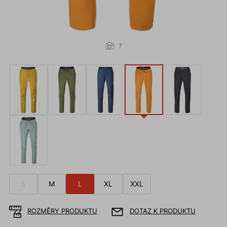
7
S
M
L
XL
XXL
ROZMĚRY PRODUKTU
DOTAZ K PRODUKTU