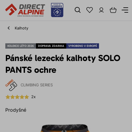
Kalhoty
KOLEKCE LÉTO 2026
DOPRAVA ZDARMA
VYROBENO V EVROPĚ
Pánské lezecké kalhoty SOLO
PANTS ochre
CLIMBING SERIES
2x
Prodyšné