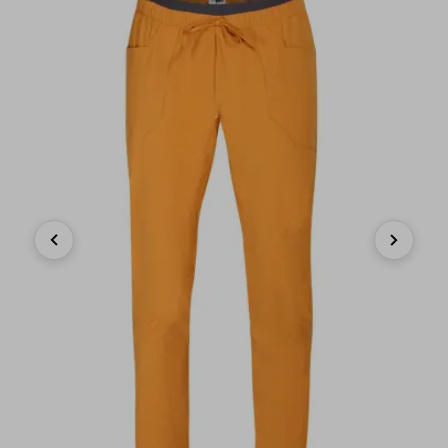
Previous
Next