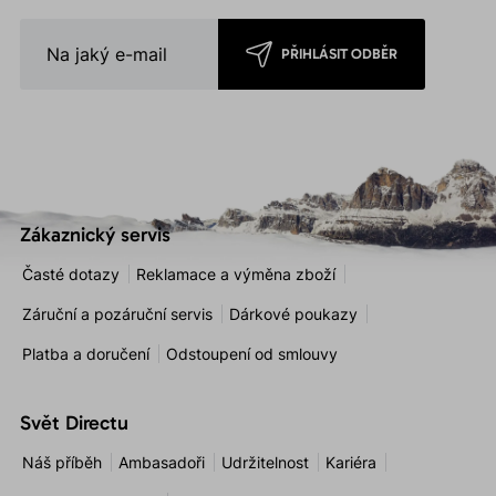
PŘIHLÁSIT ODBĚR
Zákaznický servis
Časté dotazy
Reklamace a výměna zboží
Záruční a pozáruční servis
Dárkové poukazy
Platba a doručení
Odstoupení od smlouvy
Svět Directu
Náš příběh
Ambasadoři
Udržitelnost
Kariéra