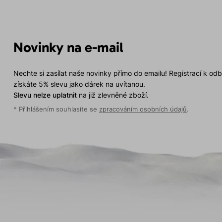
Novinky na e-mail
Nechte si zasílat naše novinky přímo do emailu! Registrací k od
získáte 5% slevu jako dárek na uvítanou.
Slevu nelze uplatnit
na již zlevněné zboží.
* Přihlášením souhlasíte se
zpracováním osobních údajů
.