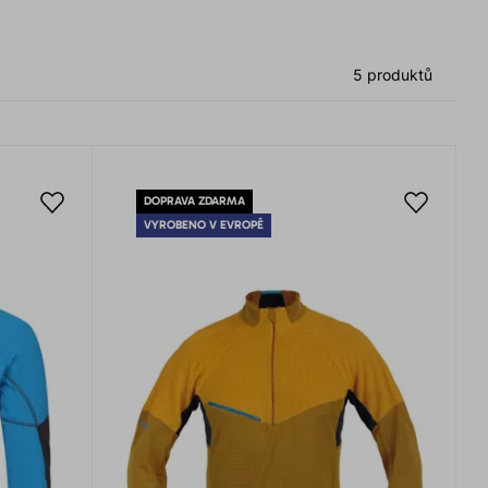
5 produktů
DOPRAVA ZDARMA
VYROBENO V EVROPĚ