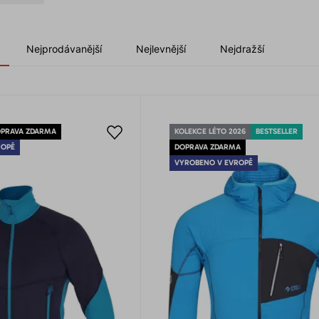
Nejprodávanější
Nejlevnější
Nejdražší
PRAVA ZDARMA
KOLEKCE LÉTO 2026
BESTSELLER
ROPĚ
DOPRAVA ZDARMA
VYROBENO V EVROPĚ