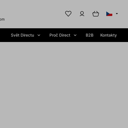
com
Svět Directu
Proč Direct
B2B
Kontakty