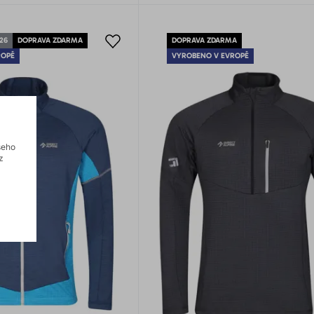
26
DOPRAVA ZDARMA
DOPRAVA ZDARMA
ROPĚ
VYROBENO V EVROPĚ
šeho
z