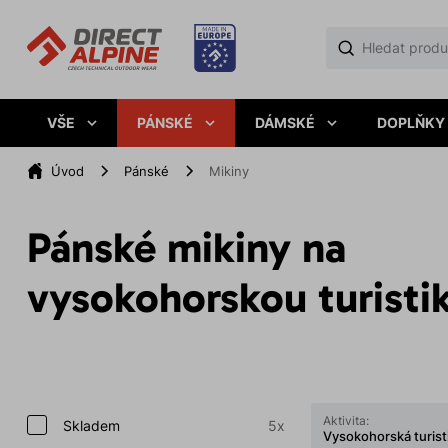
VŠE
PÁNSKÉ
DÁMSKÉ
DOPLŇKY
Úvod
Pánské
Mikiny
Pánské mikiny na
vysokohorskou turisti
Aktivita:
Skladem
5x
Vysokohorská turist