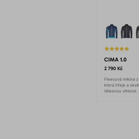
CIMA 1.0
2 790 Kč
Fleecová mikina z
která hřeje a skv
tělesnou vlhkost.