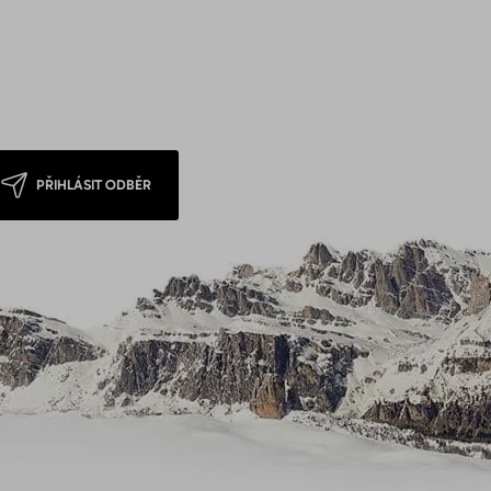
PŘIHLÁSIT ODBĚR