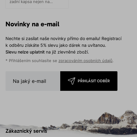
zadní kapsa nejen na
telefon, která neomezuje v
pohybu.
Novinky na e-mail
Nechte si zasílat naše novinky přímo do emailu! Registrací
k odběru získáte 5% slevu jako dárek na uvítanou.
Slevu nelze uplatnit
na již zlevněné zboží.
* Přihlášením souhlasíte se
zpracováním osobních údajů
.
PŘIHLÁSIT ODBĚR
Zákaznický servis