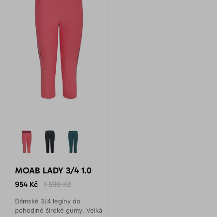
MOAB LADY 3/4 1.0
954 Kč
1 590 Kč
Dámské 3/4 legíny do
pohodlné široké gumy. Velká