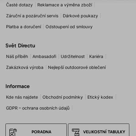
Časté dotazy
Reklamace a výměna zboží
Záruční a pozáruční servis
Dárkové poukazy
Platba a doručení
Odstoupení od smlouvy
Svět Directu
Náš příběh
Ambasadoři
Udržitelnost
Kariéra
Zakázková výroba
Nejlepší outdoorové oblečení
Informace
Kde nás najdete
Obchodní podmínky
Etický kodex
GDPR – ochrana osobních údajů
PORADNA
VELIKOSTNÍ TABULKY