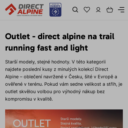
Outlet - direct alpine na trail
running fast and light
Starší modely, stejné hodnoty. V této kategorii
najdete poslední kusy z minulých kolekcí Direct
Alpine – oblečení navržené v Česku, šité v Evropě a
ověřené v terénu. Pokud vám sedne velikost a střih, je
outlet skvělou volbou pro výhodný nákup bez
kompromisu v kvalitě.