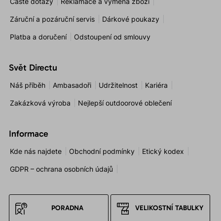
Časté dotazy
Reklamace a výměna zboží
Záruční a pozáruční servis
Dárkové poukazy
Platba a doručení
Odstoupení od smlouvy
Svět Directu
Náš příběh
Ambasadoři
Udržitelnost
Kariéra
Zakázková výroba
Nejlepší outdoorové oblečení
Informace
Kde nás najdete
Obchodní podmínky
Etický kodex
GDPR – ochrana osobních údajů
PORADNA
VELIKOSTNÍ TABULKY