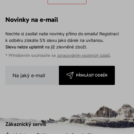
Novinky na e-mail
Nechte si zasílat naše novinky přímo do emailu! Registrací
k odběru získáte 5% slevu jako dárek na uvítanou.
Slevu nelze uplatnit
na již zlevněné zboží.
* Přihlášením souhlasíte se
zpracováním osobních údajů
.
PŘIHLÁSIT ODBĚR
Zákaznický servis