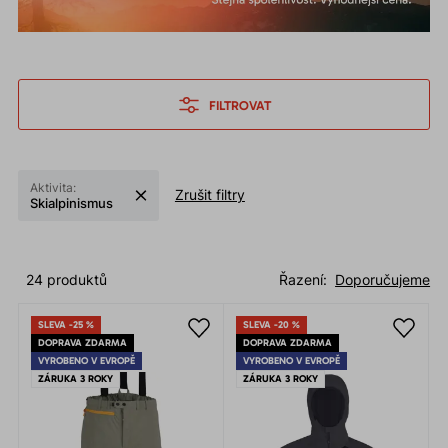
FILTROVAT
Aktivita:
Zrušit filtry
Skialpinismus
24 produktů
Řazení:
Doporučujeme
SLEVA -25 %
SLEVA -20 %
DOPRAVA ZDARMA
DOPRAVA ZDARMA
VYROBENO V EVROPĚ
VYROBENO V EVROPĚ
ZÁRUKA 3 ROKY
ZÁRUKA 3 ROKY