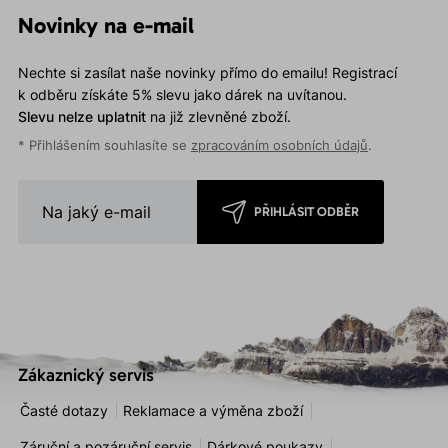
Novinky na e-mail
Nechte si zasílat naše novinky přímo do emailu! Registrací
k odběru získáte 5% slevu jako dárek na uvítanou.
Slevu nelze uplatnit
na již zlevněné zboží.
* Přihlášením souhlasíte se
zpracováním osobních údajů
.
PŘIHLÁSIT ODBĚR
Zákaznický servis
Časté dotazy
Reklamace a výměna zboží
Záruční a pozáruční servis
Dárkové poukazy