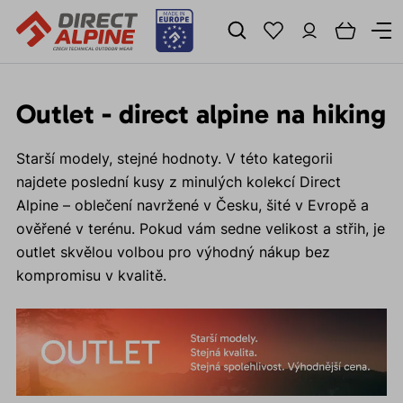
Outlet - direct alpine na hiking
Starší modely, stejné hodnoty. V této kategorii
najdete poslední kusy z minulých kolekcí Direct
Alpine – oblečení navržené v Česku, šité v Evropě a
ověřené v terénu. Pokud vám sedne velikost a střih, je
outlet skvělou volbou pro výhodný nákup bez
kompromisu v kvalitě.