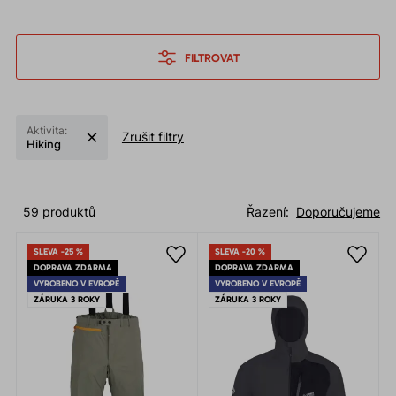
FILTROVAT
Aktivita:
Zrušit filtry
Hiking
59 produktů
Řazení:
Doporučujeme
SLEVA -25 %
SLEVA -20 %
DOPRAVA ZDARMA
DOPRAVA ZDARMA
VYROBENO V EVROPĚ
VYROBENO V EVROPĚ
ZÁRUKA 3 ROKY
ZÁRUKA 3 ROKY