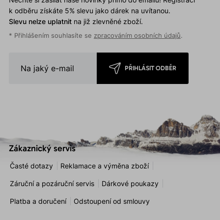
k odběru získáte 5% slevu jako dárek na uvítanou.
Slevu nelze uplatnit
na již zlevněné zboží.
* Přihlášením souhlasíte se
zpracováním osobních údajů
.
PŘIHLÁSIT ODBĚR
Zákaznický servis
Časté dotazy
Reklamace a výměna zboží
Záruční a pozáruční servis
Dárkové poukazy
Platba a doručení
Odstoupení od smlouvy