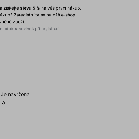
a získejte
slevu 5 %
na váš první nákup.
 nákup?
Zaregistrujte se na náš e-shop
.
evněné zboží.
 odběru novinek při registraci.
 Je navržena
 a